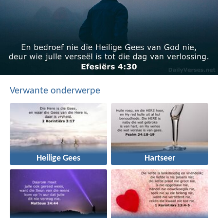
Verwante onderwerpe
Heilige Gees
Hartseer