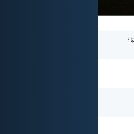
يَا؟
.