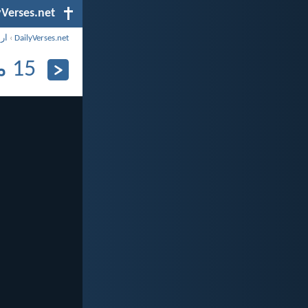
yVerses.net
DailyVerses.net
›
ار
15 مايو 2026