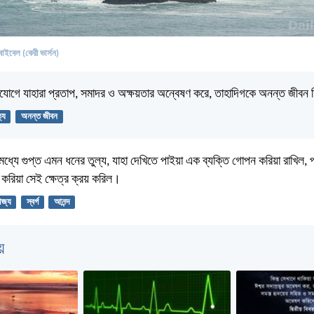
বাইবেল (কেরী ভার্সন)
সহযোগে যাহারা প্রতাপ, সমাদর ও অক্ষয়তার অন্বেষণ করে, তাহাদিগকে অনন্ত জীবন
্য
অনন্ত জীবন
ত্রমধ্যে গুপ্ত এমন ধনের তুল্য, যাহা দেখিতে পাইয়া এক ব্যক্তি গোপন করিয়া রাখিল, 
রয় করিয়া সেই ক্ষেত্র ক্রয় করিল।
রাজ্য
স্বর্গ
আনন্দ
়