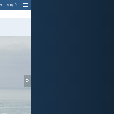
ম পদ
সাবস্ক্রাইব
»