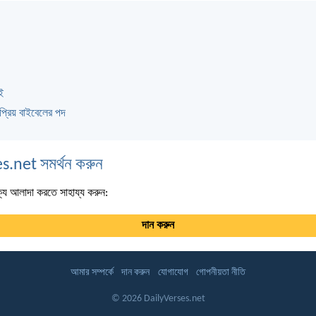
ই
প্রিয় বাইবেলের পদ
s.net সমর্থন করুন
্য আলাদা করতে সাহায্য করুন:
দান করুন
আমার সম্পর্কে
দান করুন
যোগাযোগ
গোপনীয়তা নীতি
© 2026 DailyVerses.net