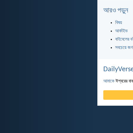
আরও পড়ুন
বিষয়
আর্কাইভ
বাইবেলের ব
সবচেয়ে জন
DailyVerse
আমাকে
ঈশ্বরের বাক