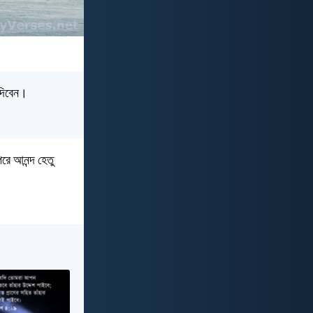
 দিবেন।
পরে আনন্দ হেতু