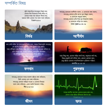
সম্পর্কিত বিষয়
নির্ভর
আশীর্বাদ
ফলবান
পুরস্কার
জীবন
হৃদয়