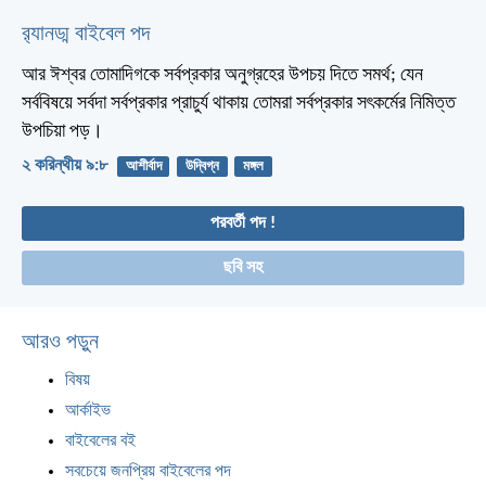
র‌্যানড্ম বাইবেল পদ
আর ঈশ্বর তোমাদিগকে সর্বপ্রকার অনুগ্রহের উপচয় দিতে সমর্থ; যেন
সর্ববিষয়ে সর্বদা সর্বপ্রকার প্রাচুর্য থাকায় তোমরা সর্বপ্রকার সৎকর্মের নিমিত্ত
উপচিয়া পড়।
২ করিন্থীয় ৯:৮
আশীর্বাদ
উদ্বিগ্ন
মঙ্গল
পরবর্তী পদ !
ছবি সহ
আরও পড়ুন
বিষয়
আর্কাইভ
বাইবেলের বই
সবচেয়ে জনপ্রিয় বাইবেলের পদ