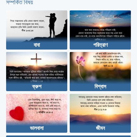
সম্পর্কিত বিষয়
বাবা
পরিত্রাণ
ক্রুশ
বিশ্বাস
ভালবাসা
জীবন