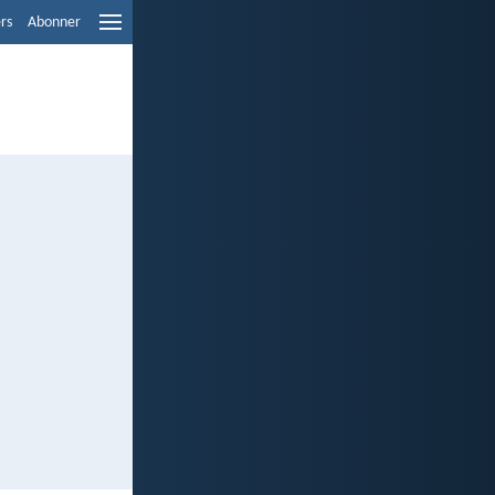
ers
Abonner