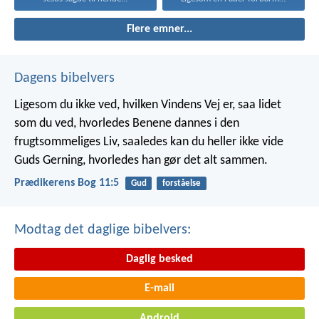
Flere emner...
Dagens bibelvers
Ligesom du ikke ved, hvilken Vindens Vej er, saa lidet
som du ved, hvorledes Benene dannes i den
frugtsommeliges Liv, saaledes kan du heller ikke vide
Guds Gerning, hvorledes han gør det alt sammen.
Prædikerens Bog 11:5
Gud
forståelse
Modtag det daglige bibelvers:
Daglig besked
E-mail
Android