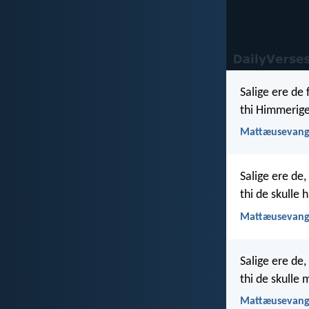
Salige ere de 
thi Himmerige
Mattæusevange
Salige ere de
thi de skulle 
Mattæusevange
Salige ere de
thi de skulle 
Mattæusevange