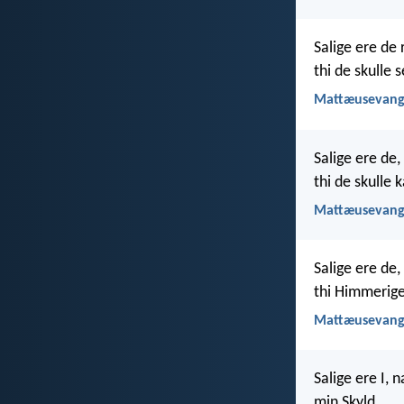
Salige ere de 
thi de skulle 
Mattæusevange
Salige ere de,
thi de skulle 
Mattæusevange
Salige ere de,
thi Himmerige
Mattæusevange
Salige ere I,
min Skyld.