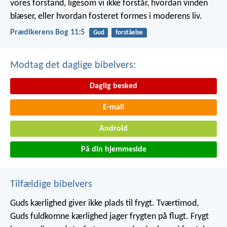
vores forstand, ligesom vi ikke forstår, hvordan vinden
blæser, eller hvordan fosteret formes i moderens liv.
Prædikerens Bog 11:5
Gud
forståelse
Modtag det daglige bibelvers:
Daglig besked
E-mail
Android
På din hjemmeside
Tilfældige bibelvers
Guds kærlighed giver ikke plads til frygt. Tværtimod,
Guds fuldkomne kærlighed jager frygten på flugt. Frygt