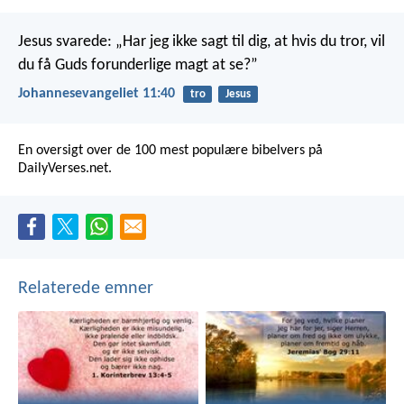
Jesus svarede: „Har jeg ikke sagt til dig, at hvis du tror, vil
du få Guds forunderlige magt at se?”
Johannesevangeliet 11:40
tro
Jesus
En oversigt over de 100 mest populære bibelvers på
DailyVerses.net.
Relaterede emner