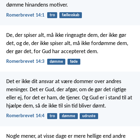
dømme hinandens motiver.
Romerbrevet 14:1
tro
fællesskab
De, der spiser alt, må ikke ringeagte dem, der ikke gør
det, og de, der ikke spiser alt, må ikke fordømme dem,
der gør det, for Gud har accepteret dem.
Romerbrevet 14:3
dømme
føde
Det er ikke dit ansvar at være dommer over andres
meninger. Det er Gud, der afgør, om de gør det rigtige
eller ej, for det er ham, de tjener. Og Gud er i stand til at
hjælpe dem, så de ikke til sin tid bliver dømt.
Romerbrevet 14:4
tro
dømme
udruste
Nogle mener, at visse dage er mere hellige end andre