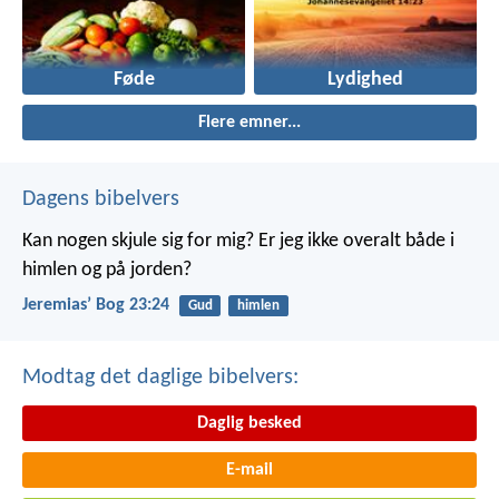
Føde
Lydighed
Flere emner...
Dagens bibelvers
Kan nogen skjule sig for mig? Er jeg ikke overalt både i
himlen og på jorden?
Jeremiasʼ Bog 23:24
Gud
himlen
Modtag det daglige bibelvers:
Daglig besked
E-mail