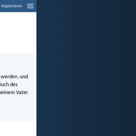
Registrieren
n werden, und
Buch des
meinem Vater