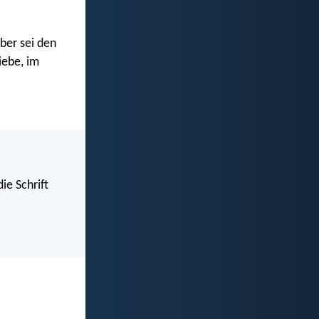
ber sei den
iebe, im
ie Schrift