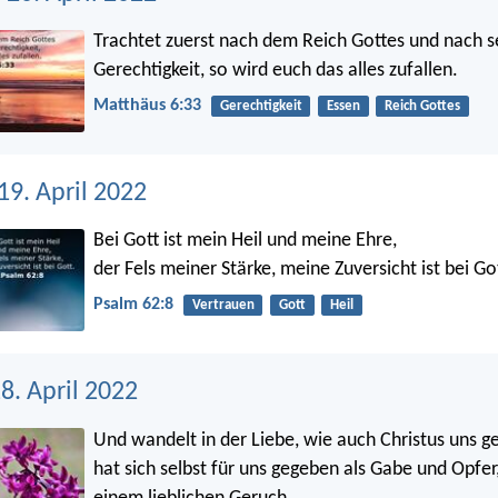
Trachtet zuerst nach dem Reich Gottes und nach s
Gerechtigkeit, so wird euch das alles zufallen.
Matthäus 6:33
Gerechtigkeit
Essen
Reich Gottes
19. April 2022
Bei Gott ist mein Heil und meine Ehre,
der Fels meiner Stärke, meine Zuversicht ist bei Go
Psalm 62:8
Vertrauen
Gott
Heil
8. April 2022
Und wandelt in der Liebe, wie auch Christus uns ge
hat sich selbst für uns gegeben als Gabe und Opfer