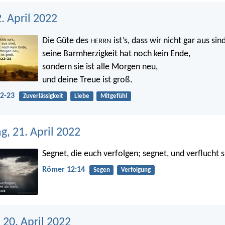
2. April 2022
Die Güte des
ist’s, dass wir nicht gar aus sind
HERRN
seine Barmherzigkeit hat noch kein Ende,
sondern sie ist alle Morgen neu,
und deine Treue ist groß.
22-23
Zuverlässigkeit
Liebe
Mitgefühl
, 21. April 2022
Segnet, die euch verfolgen; segnet, und verflucht s
Römer 12:14
Segen
Verfolgung
 20. April 2022