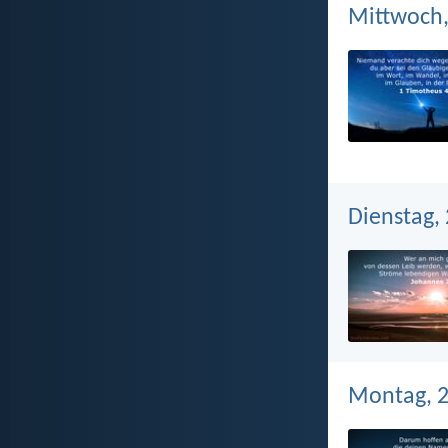
Mittwoch,
Dienstag, 
Montag, 2