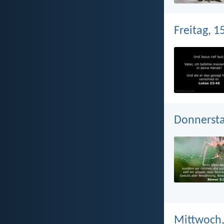
Freitag, 1
Donnerstag
Mittwoch,