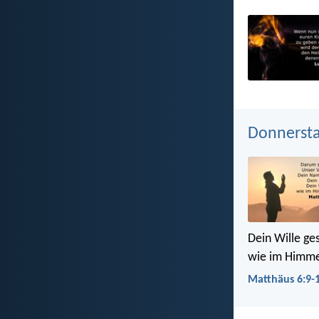
Donnerstag
Dein Wille ge
wie im Himme
Matthäus 6:9-