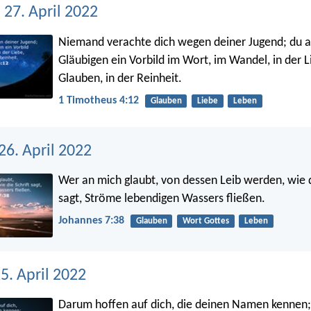
 27. April 2022
Niemand verachte dich wegen deiner Jugend; du a
Gläubigen ein Vorbild im Wort, im Wandel, in der L
Glauben, in der Reinheit.
1 Timotheus 4:12
Glauben
Liebe
Leben
26. April 2022
Wer an mich glaubt, von dessen Leib werden, wie d
sagt, Ströme lebendigen Wassers fließen.
Johannes 7:38
Glauben
Wort Gottes
Leben
5. April 2022
Darum hoffen auf dich, die deinen Namen kennen;