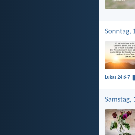
Sonntag, 1
Lukas 24:6-7
Samstag, 1