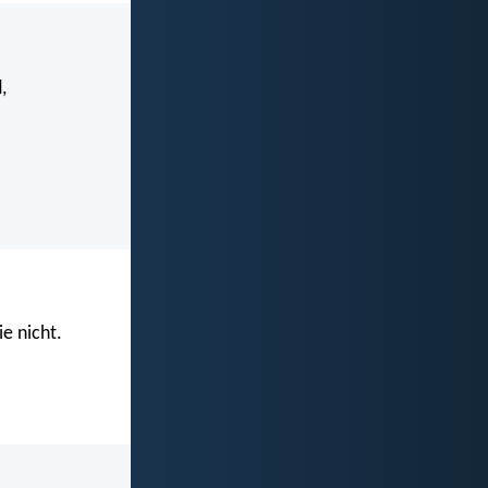
,
ie nicht.