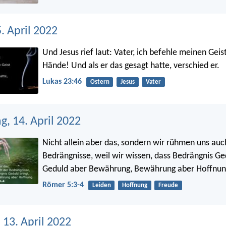
5. April 2022
Und Jesus rief laut: Vater, ich befehle meinen Geist
Hände! Und als er das gesagt hatte, verschied er.
Lukas 23:46
Ostern
Jesus
Vater
, 14. April 2022
Nicht allein aber das, sondern wir rühmen uns auc
Bedrängnisse, weil wir wissen, dass Bedrängnis Ged
Geduld aber Bewährung, Bewährung aber Hoffnun
Römer 5:3-4
Leiden
Hoffnung
Freude
 13. April 2022