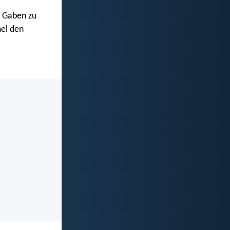
e Gaben zu
mel den