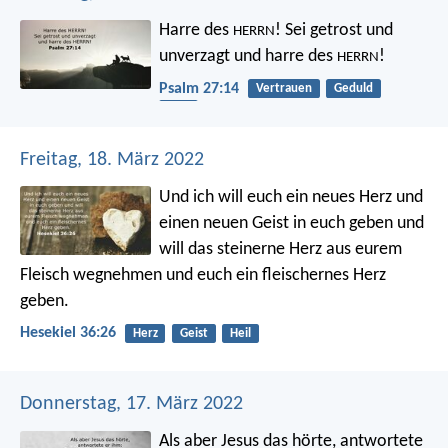
Harre des
!
Sei getrost und
HERRN
unverzagt
und harre des
!
HERRN
Psalm 27:14
Vertrauen
Geduld
Mut
Freitag, 18. März 2022
Und ich will euch ein neues Herz und
einen neuen Geist in euch geben und
will das steinerne Herz aus eurem
Fleisch wegnehmen und euch ein fleischernes Herz
geben.
Hesekiel 36:26
Herz
Geist
Heil
Donnerstag, 17. März 2022
Als aber Jesus das hörte, antwortete