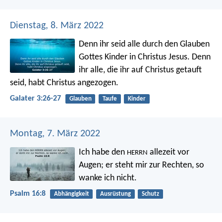
Dienstag, 8. März 2022
Denn ihr seid alle durch den Glauben
Gottes Kinder in Christus Jesus. Denn
ihr alle, die ihr auf Christus getauft
seid, habt Christus angezogen.
Galater 3:26-27
Glauben
Taufe
Kinder
Montag, 7. März 2022
Ich habe den
allezeit vor
HERRN
Augen;
er steht mir zur Rechten, so
wanke ich nicht.
Psalm 16:8
Abhängigkeit
Ausrüstung
Schutz