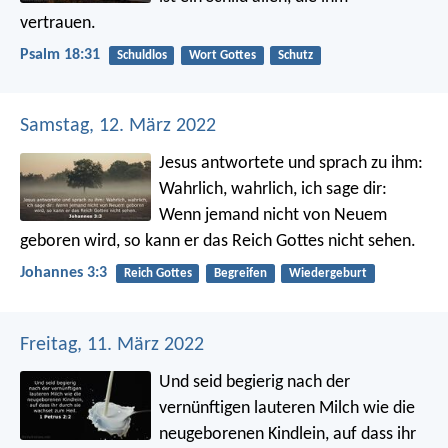
vertrauen.
Psalm 18:31
Schuldlos
Wort Gottes
Schutz
Samstag, 12. März 2022
Jesus antwortete und sprach zu ihm:
Wahrlich, wahrlich, ich sage dir:
Wenn jemand nicht von Neuem
geboren wird, so kann er das Reich Gottes nicht sehen.
Johannes 3:3
Reich Gottes
Begreifen
Wiedergeburt
Freitag, 11. März 2022
Und seid begierig nach der
vernünftigen lauteren Milch wie die
neugeborenen Kindlein, auf dass ihr