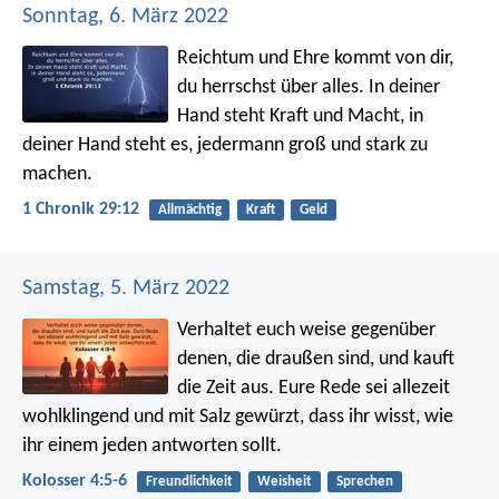
Sonntag, 6. März 2022
Reichtum und Ehre kommt von dir,
du herrschst über alles. In deiner
Hand steht Kraft und Macht, in
deiner Hand steht es, jedermann groß und stark zu
machen.
1 Chronik 29:12
Allmächtig
Kraft
Geld
Samstag, 5. März 2022
Verhaltet euch weise gegenüber
denen, die draußen sind, und kauft
die Zeit aus. Eure Rede sei allezeit
wohlklingend und mit Salz gewürzt, dass ihr wisst, wie
ihr einem jeden antworten sollt.
Kolosser 4:5-6
Freundlichkeit
Weisheit
Sprechen