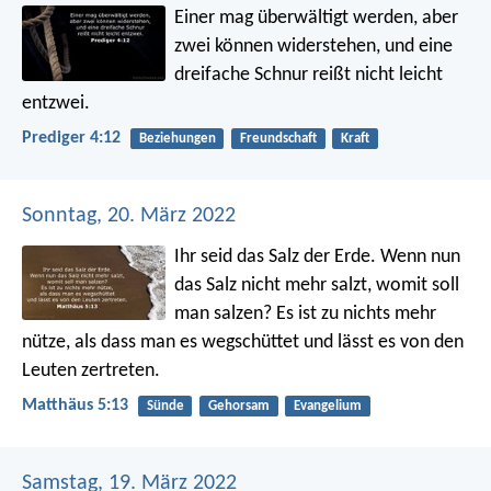
Einer mag überwältigt werden, aber
zwei können widerstehen, und eine
dreifache Schnur reißt nicht leicht
entzwei.
Prediger 4:12
Beziehungen
Freundschaft
Kraft
Sonntag, 20. März 2022
Ihr seid das Salz der Erde. Wenn nun
das Salz nicht mehr salzt, womit soll
man salzen? Es ist zu nichts mehr
nütze, als dass man es wegschüttet und lässt es von den
Leuten zertreten.
Matthäus 5:13
Sünde
Gehorsam
Evangelium
Samstag, 19. März 2022