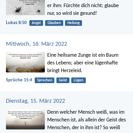
er ihm: Fürchte dich nicht; glaube
nur, so wird sie gesund!
Lukas 8:50
Angst
Glauben
Heilung
Mittwoch, 16. März 2022
Eine heilsame Zunge ist ein Baum
des Lebens;
aber eine lügenhafte
bringt Herzeleid.
Sprüche 15:4
Sprechen
Geist
Lügen
Dienstag, 15. März 2022
Denn welcher Mensch weiß, was im
Menschen ist, als allein der Geist des
Menschen, der in ihm ist? So weiß