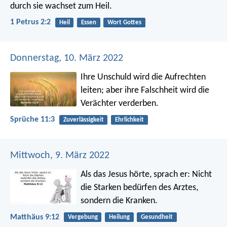
durch sie wachset zum Heil.
1 Petrus 2:2
Heil
Essen
Wort Gottes
Donnerstag, 10. März 2022
Ihre Unschuld wird die Aufrechten
leiten;
aber ihre Falschheit wird die
Verächter verderben.
Sprüche 11:3
Zuverlässigkeit
Ehrlichkeit
Mittwoch, 9. März 2022
Als das Jesus hörte, sprach er: Nicht
die Starken bedürfen des Arztes,
sondern die Kranken.
Matthäus 9:12
Vergebung
Heilung
Gesundheit