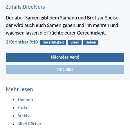
Zufalls Bibelvers
Der aber Samen gibt dem Sämann und Brot zur Speise,
der wird auch euch Samen geben und ihn mehren und
wachsen lassen die Früchte eurer Gerechtigkeit.
2 Korinther 9:10
Gerechtigkeit
Essen
Geben
Nächster Vers!
Mit Bild
Mehr lesen
Themen
Suche
Archiv
Bibel Bücher