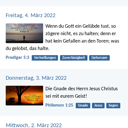
Freitag, 4. März 2022
Wenn du Gott ein Gelübde tust, so
zögere nicht, es zu halten; denn er
hat kein Gefallen an den Toren; was
du gelobst, das halte.
Prediger 5:3
Verheißungen
Zuverlässigkeit
Gehorsam
Donnerstag, 3. März 2022
Die Gnade des Herrn Jesus Christus
sei mit eurem Geist!
Philemon 1:25
Gnade
Jesus
Segen
Mittwoch, 2. März 2022