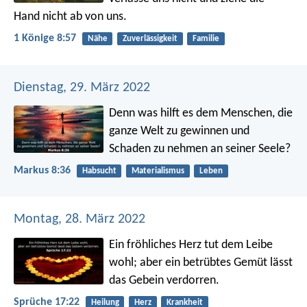
Hand nicht ab von uns.
1 Könige 8:57
Nähe
Zuverlässigkeit
Familie
Dienstag, 29. März 2022
Denn was hilft es dem Menschen, die
ganze Welt zu gewinnen und
Schaden zu nehmen an seiner Seele?
Markus 8:36
Habsucht
Materialismus
Leben
Montag, 28. März 2022
Ein fröhliches Herz tut dem Leibe
wohl;
aber ein betrübtes Gemüt lässt
das Gebein verdorren.
Sprüche 17:22
Heilung
Herz
Krankheit