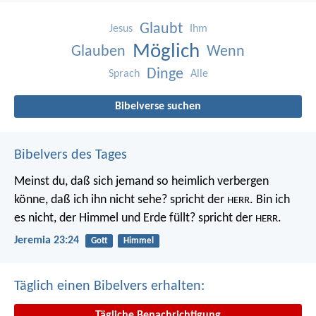
Glaubt
Jesus
Ihm
Möglich
Glauben
Wenn
Dinge
Sprach
Alle
Bibelverse suchen
Bibelvers des Tages
Meinst du, daß sich jemand so heimlich verbergen
könne, daß ich ihn nicht sehe? spricht der
. Bin ich
HERR
es nicht, der Himmel und Erde füllt? spricht der
.
HERR
Jeremia 23:24
Gott
Himmel
Täglich einen Bibelvers erhalten:
Tägliche Benachrichtigung