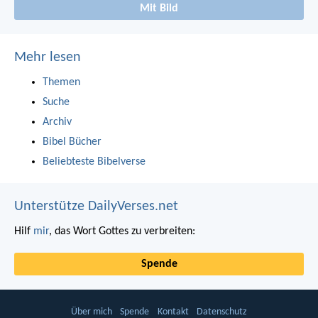
Mit Bild
Mehr lesen
Themen
Suche
Archiv
Bibel Bücher
Beliebteste Bibelverse
Unterstütze DailyVerses.net
Hilf
mir
, das Wort Gottes zu verbreiten:
Spende
Über mich
Spende
Kontakt
Datenschutz