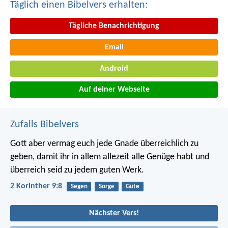
Täglich einen Bibelvers erhalten:
Tägliche Benachrichtigung
Email
Android
Auf deiner Webseite
Zufalls Bibelvers
Gott aber vermag euch jede Gnade überreichlich zu
geben, damit ihr in allem allezeit alle Genüge habt und
überreich seid zu jedem guten Werk.
2 Korinther 9:8
Segen
Sorge
Güte
Nächster Vers!