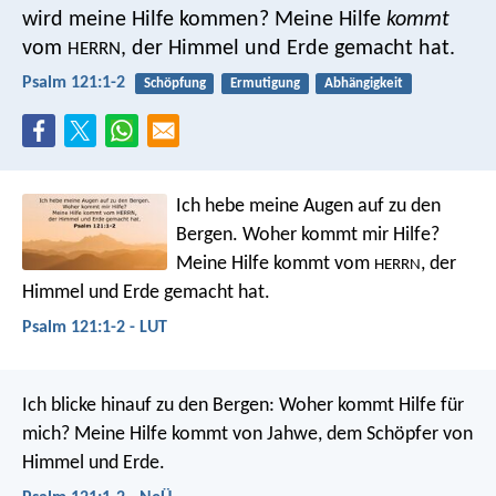
wird meine Hilfe kommen?
Meine Hilfe
kommt
vom
,
der Himmel und Erde gemacht hat.
HERRN
Psalm 121:1-2
Schöpfung
Ermutigung
Abhängigkeit
Ich hebe meine Augen auf zu den
Bergen.
Woher kommt mir Hilfe?
Meine Hilfe kommt vom
,
der
HERRN
Himmel und Erde gemacht hat.
Psalm 121:1-2 - LUT
Ich blicke hinauf zu den Bergen:
Woher kommt Hilfe für
mich?
Meine Hilfe kommt von Jahwe,
dem Schöpfer von
Himmel und Erde.