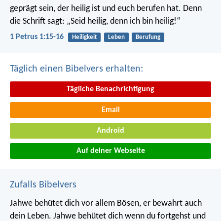
geprägt sein, der heilig ist und euch berufen hat.
Denn
die Schrift sagt: „Seid heilig, denn ich bin heilig!“
1 Petrus 1:15-16
Heiligkeit
Leben
Berufung
Täglich einen Bibelvers erhalten:
Tägliche Benachrichtigung
Email
Android
Auf deiner Webseite
Zufalls Bibelvers
Jahwe behütet dich vor allem Bösen,
er bewahrt auch
dein Leben.
Jahwe behütet dich wenn du fortgehst und