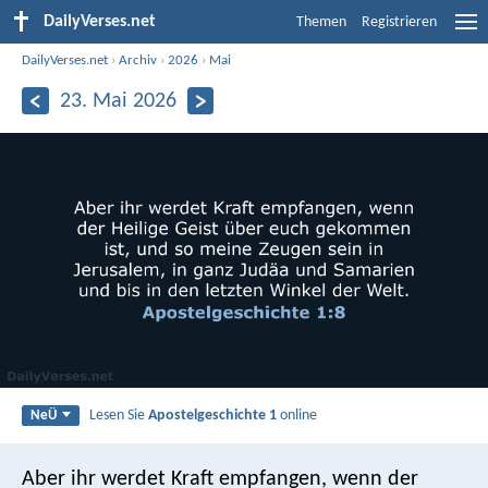
DailyVerses.net
Themen
Registrieren
DailyVerses.net
›
Archiv
›
2026
›
Mai
23. Mai 2026
Lesen Sie
Apostelgeschichte 1
online
NeÜ
Aber ihr werdet Kraft empfangen, wenn der