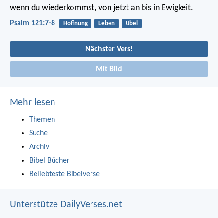
wenn du wiederkommst,
von jetzt an bis in Ewigkeit.
Psalm 121:7-8
Hoffnung
Leben
Übel
Nächster Vers!
Mit Bild
Mehr lesen
Themen
Suche
Archiv
Bibel Bücher
Beliebteste Bibelverse
Unterstütze DailyVerses.net