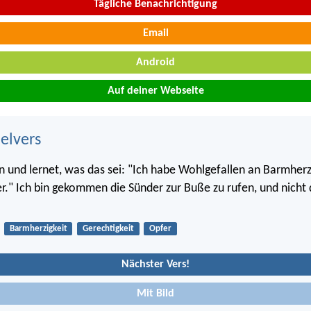
Tägliche Benachrichtigung
Email
Android
Auf deiner Webseite
belvers
n und lernet, was das sei: "Ich habe Wohlgefallen an Barmherz
r." Ich bin gekommen die Sünder zur Buße zu rufen, und nicht 
Barmherzigkeit
Gerechtigkeit
Opfer
Nächster Vers!
Mit Bild