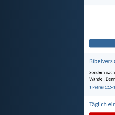
Bibelvers 
Sondern nach d
Wandel. Denn e
1 Petrus 1:15-
Täglich ei