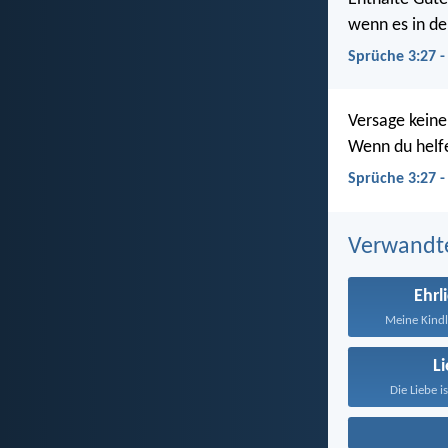
wenn es in de
Sprüche 3:27 -
Versage keine
Wenn du helfe
Sprüche 3:27 
Verwandt
Ehrl
Meine Kindle
L
Die Liebe i