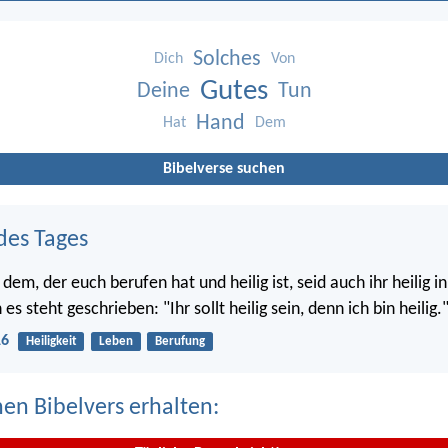
Solches
Dich
Von
Gutes
Deine
Tun
Hand
Hat
Dem
Bibelverse suchen
des Tages
em, der euch berufen hat und heilig ist, seid auch ihr heilig 
s steht geschrieben: "Ihr sollt heilig sein, denn ich bin heilig.
16
Heiligkeit
Leben
Berufung
nen Bibelvers erhalten: