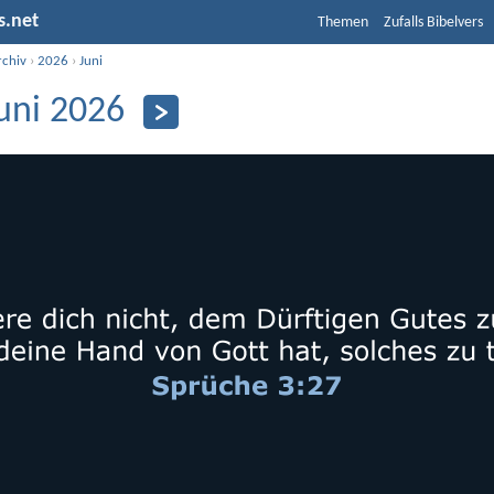
s.net
Themen
Zufalls Bibelvers
rchiv
›
2026
›
Juni
Juni 2026