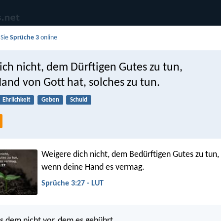
 Sie
Sprüche 3
online
ch nicht, dem Dürftigen Gutes zu tun,
and von Gott hat, solches zu tun.
Ehrlichkeit
Geben
Schuld
Weigere dich nicht, dem Bedürftigen Gutes zu tun,
wenn deine Hand es vermag.
Sprüche 3:27 - LUT
s dem nicht vor, dem es gebührt,