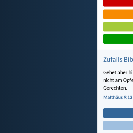
Zufalls Bi
Gehet aber hi
nicht am Opfe
Gerechten.
Matthäus 9:13