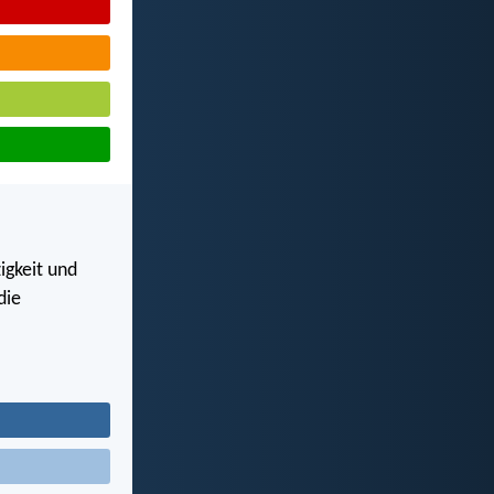
igkeit und
die