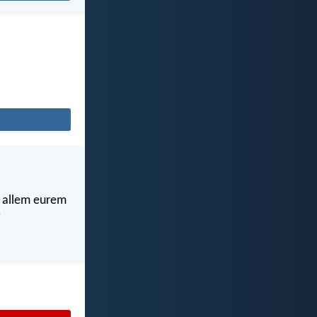
in allem eurem
"