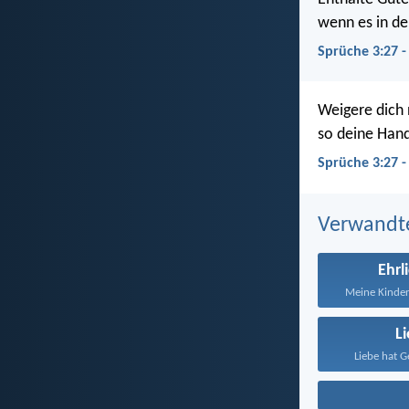
wenn es in de
Sprüche 3:27 -
Weigere dich 
so deine Hand
Sprüche 3:27 -
Verwandt
Ehrl
Meine Kinder,
L
Liebe hat G