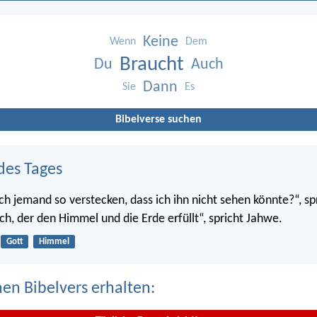
Keine
Wenn
Dem
Braucht
Du
Auch
Dann
Sie
Es
Bibelverse suchen
des Tages
ch jemand so verstecken, dass ich ihn nicht sehen könnte?“, sp
ch, der den Himmel und die Erde erfüllt“, spricht Jahwe.
Gott
Himmel
nen Bibelvers erhalten: