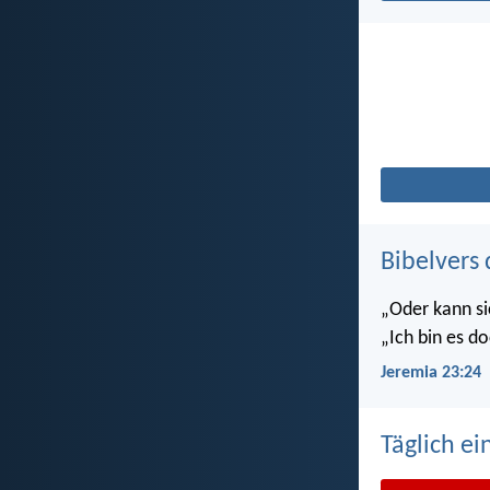
Bibelvers 
„Oder kann si
„Ich bin es do
Jeremia 23:24
Täglich ei