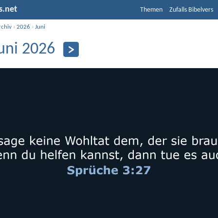
s.net
Themen
Zufalls Bibelvers
rchiv
›
2026
›
Juni
Juni 2026