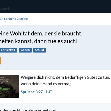
Sie
Sprüche 3
online
eine Wohltat dem, der sie braucht.
elfen kannst, dann tue es auch!
Ehrlichkeit
Geben
Schuld
Weigere dich nicht, dem Bedürftigen Gutes zu tun,
wenn deine Hand es vermag.
Sprüche 3:27 - LUT
s dem nicht vor, dem es gebührt,