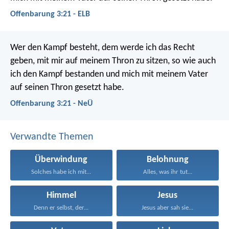
Offenbarung 3:21 - ELB
Wer den Kampf besteht, dem werde ich das Recht
geben, mit mir auf meinem Thron zu sitzen, so wie auch
ich den Kampf bestanden und mich mit meinem Vater
auf seinen Thron gesetzt habe.
Offenbarung 3:21 - NeÜ
Verwandte Themen
Überwindung
Belohnung
Solches habe ich mit...
Alles, was ihr tut...
Himmel
Jesus
Denn er selbst, der...
Jesus aber sah sie...