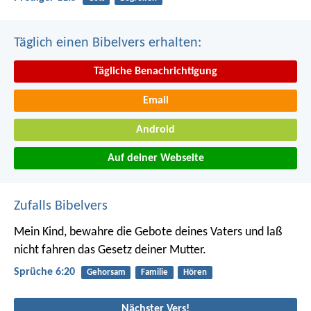
Täglich einen Bibelvers erhalten:
Tägliche Benachrichtigung
Email
Android
Auf deiner Webseite
Zufalls Bibelvers
Mein Kind, bewahre die Gebote deines Vaters
und laß
nicht fahren das Gesetz deiner Mutter.
Sprüche 6:20
Gehorsam
Familie
Hören
Nächster Vers!