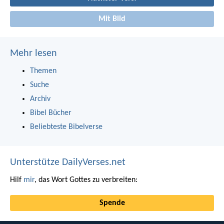
Mit Bild
Mehr lesen
Themen
Suche
Archiv
Bibel Bücher
Beliebteste Bibelverse
Unterstütze DailyVerses.net
Hilf
mir
, das Wort Gottes zu verbreiten:
Spende