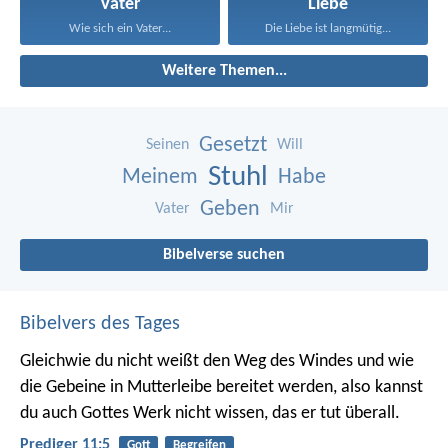
Vater
Liebe
Wie sich ein Vater...
Die Liebe ist langmütig...
Weitere Themen...
Gesetzt
Seinen
Will
Stuhl
Meinem
Habe
Geben
Vater
Mir
Bibelverse suchen
Bibelvers des Tages
Gleichwie du nicht weißt den Weg des Windes und wie
die Gebeine in Mutterleibe bereitet werden, also kannst
du auch Gottes Werk nicht wissen, das er tut überall.
Prediger 11:5
Gott
Begreifen