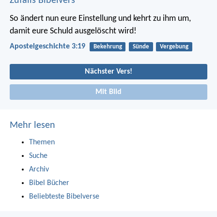
Zufalls Bibelvers
So ändert nun eure Einstellung und kehrt zu ihm um,
damit eure Schuld ausgelöscht wird!
Apostelgeschichte 3:19
Bekehrung
Sünde
Vergebung
Nächster Vers!
Mit Bild
Mehr lesen
Themen
Suche
Archiv
Bibel Bücher
Beliebteste Bibelverse