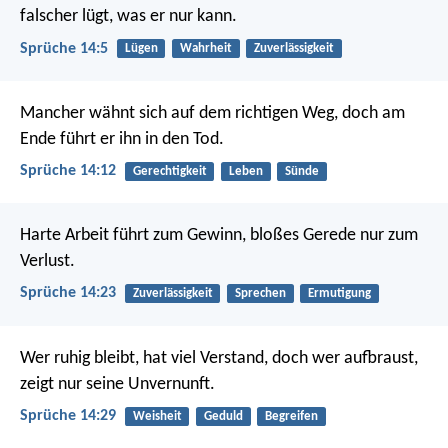
falscher lügt, was er nur kann.
Sprüche 14:5
Lügen
Wahrheit
Zuverlässigkeit
Mancher wähnt sich auf dem richtigen Weg,
doch am
Ende führt er ihn in den Tod.
Sprüche 14:12
Gerechtigkeit
Leben
Sünde
Harte Arbeit führt zum Gewinn,
bloßes Gerede nur zum
Verlust.
Sprüche 14:23
Zuverlässigkeit
Sprechen
Ermutigung
Wer ruhig bleibt, hat viel Verstand,
doch wer aufbraust,
zeigt nur seine Unvernunft.
Sprüche 14:29
Weisheit
Geduld
Begreifen