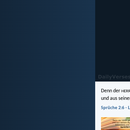
Denn der
HER
und aus sein
Sprüche 2:6 - 