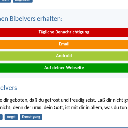
nen Bibelvers erhalten:
Tägliche Benachrichtigung
Email
Android
Auf deiner Webseite
belvers
e dir geboten, daß du getrost und freudig seist. Laß dir nicht 
 nicht; denn der
, dein Gott, ist mit dir in allem, was du tun
HERR
t
Angst
Ermutigung