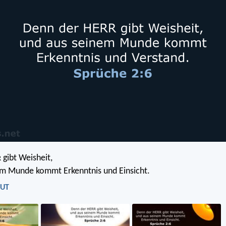
gibt Weisheit,
R
em Munde kommt Erkenntnis und Einsicht.
LUT