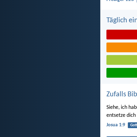
Täglich ei
Zufalls Bi
Siehe, ich hab
entsetze dich
Josua 1:9
Got