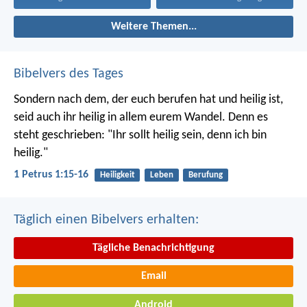
Weitere Themen...
Bibelvers des Tages
Sondern nach dem, der euch berufen hat und heilig ist,
seid auch ihr heilig in allem eurem Wandel. Denn es
steht geschrieben: "Ihr sollt heilig sein, denn ich bin
heilig."
1 Petrus 1:15-16
Heiligkeit
Leben
Berufung
Täglich einen Bibelvers erhalten:
Tägliche Benachrichtigung
Email
Android