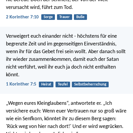
verursacht wird, führt zum Tod.
2 Korinther 7:10
Sorge
Trauer
Buße
Verweigert euch einander nicht - höchstens für eine
begrenzte Zeit und im gegenseitigen Einverständnis,
wenn ihr für das Gebet frei sein wollt. Aber danach sollt
ihr wieder zusammenkommen, damit euch der Satan
nicht verführt, weil ihr euch ja doch nicht enthalten
könnt.
1 Korinther 7:5
Heirat
Teufel
Selbstbeherrschung
„Wegen eures Kleinglaubens“, antwortete er. „Ich
versichere euch: Wenn euer Vertrauen nur so groß wäre
wie ein Senfkorn, könntet ihr zu diesem Berg sagen:
'Rück weg von hier nach dort!' Und er wird wegrücken.