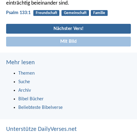
einträchtig beieinander sind.
Psalm 133:1
Freundschaft
Gemeinschaft
Familie
Nächster Vers!
Mit Bild
Mehr lesen
Themen
Suche
Archiv
Bibel Bücher
Beliebteste Bibelverse
Unterstütze DailyVerses.net