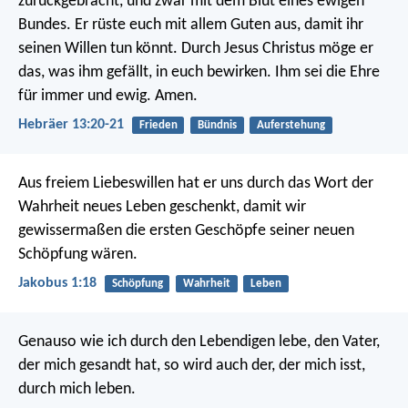
zurückgebracht, und zwar mit dem Blut eines ewigen
Bundes. Er rüste euch mit allem Guten aus, damit ihr
seinen Willen tun könnt. Durch Jesus Christus möge er
das, was ihm gefällt, in euch bewirken. Ihm sei die Ehre
für immer und ewig. Amen.
Hebräer 13:20-21
Frieden
Bündnis
Auferstehung
Aus freiem Liebeswillen hat er uns durch das Wort der
Wahrheit neues Leben geschenkt, damit wir
gewissermaßen die ersten Geschöpfe seiner neuen
Schöpfung wären.
Jakobus 1:18
Schöpfung
Wahrheit
Leben
Genauso wie ich durch den Lebendigen lebe, den Vater,
der mich gesandt hat, so wird auch der, der mich isst,
durch mich leben.