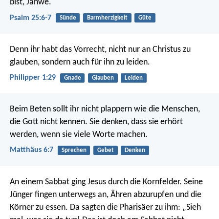
bist, Jahwe.
Psalm 25:6-7
Sünde
Barmherzigkeit
Güte
Denn ihr habt das Vorrecht, nicht nur an Christus zu
glauben, sondern auch für ihn zu leiden.
Philipper 1:29
Gnade
Glauben
Leiden
Beim Beten sollt ihr nicht plappern wie die Menschen,
die Gott nicht kennen. Sie denken, dass sie erhört
werden, wenn sie viele Worte machen.
Matthäus 6:7
Sprechen
Gebet
Denken
An einem Sabbat ging Jesus durch die Kornfelder. Seine
Jünger fingen unterwegs an, Ähren abzurupfen und die
Körner zu essen. Da sagten die Pharisäer zu ihm: „Sieh