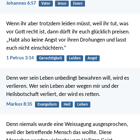
Johannes 6:57
Vater
Jesus
Essen
Wenn ihr aber trotzdem leiden müsst, weil ihr tut, was
vor Gott recht ist, dann dürft ihr euch glücklich preisen.
„Habt also keine Angst vor ihren Drohungen und lasst
euch nicht einschüchtern.“
1 Petrus 3:14
Gerechtigkeit
Leiden
Angst
Denn wer sein Leben unbedingt bewahren will, wird es
verlieren. Wer sein Leben aber wegen mir und der
Heilsbotschaft verliert, der wird es retten.
Markus 8:35
Evangelium
Heil
Leben
Denn niemals wurde eine Weissagung ausgesprochen,
weil der betreffende Mensch das wollte. Diese