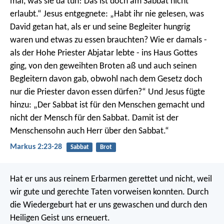
mal, was sie da tun! Das ist doch am Sabbat nicht
erlaubt.“ Jesus entgegnete: „Habt ihr nie gelesen, was
David getan hat, als er und seine Begleiter hungrig
waren und etwas zu essen brauchten? Wie er damals -
als der Hohe Priester Abjatar lebte - ins Haus Gottes
ging, von den geweihten Broten aß und auch seinen
Begleitern davon gab, obwohl nach dem Gesetz doch
nur die Priester davon essen dürfen?“ Und Jesus fügte
hinzu: „Der Sabbat ist für den Menschen gemacht und
nicht der Mensch für den Sabbat. Damit ist der
Menschensohn auch Herr über den Sabbat.“
Markus 2:23-28
Sabbat
Brot
Hat er uns aus reinem Erbarmen gerettet und nicht, weil
wir gute und gerechte Taten vorweisen konnten. Durch
die Wiedergeburt hat er uns gewaschen und durch den
Heiligen Geist uns erneuert.