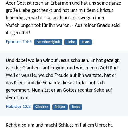
Aber Gott ist reich an Erbarmen und hat uns seine ganze
große Liebe geschenkt und hat uns mit dem Christus
lebendig gemacht - ja, auch uns, die wegen ihrer
Verfehlungen tot für ihn waren. - Aus reiner Gnade seid
ihr gerettet!
Epheser 2:4-5
Barmherzigkeit
Liebe
Jesus
Und dabei wollen wir auf Jesus schauen. Er hat gezeigt,
wie der Glaubenslauf beginnt und wie er zum Ziel führt.
Weil er wusste, welche Freude auf ihn wartete, hat er
das Kreuz und die Schande dieses Todes auf sich
genommen. Nun sitzt er an Gottes rechter Seite auf
dem Thron.
Hebräer 12:2
Glauben
Erlöser
Jesus
Kehrt also um und macht Schluss mit allem Unrecht,