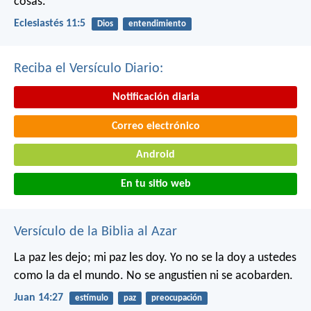
cosas.
Eclesiastés 11:5
Dios
entendimiento
Reciba el Versículo Diario:
Notificación diaria
Correo electrónico
Android
En tu sitio web
Versículo de la Biblia al Azar
La paz les dejo; mi paz les doy. Yo no se la doy a ustedes
como la da el mundo. No se angustien ni se acobarden.
Juan 14:27
estímulo
paz
preocupación