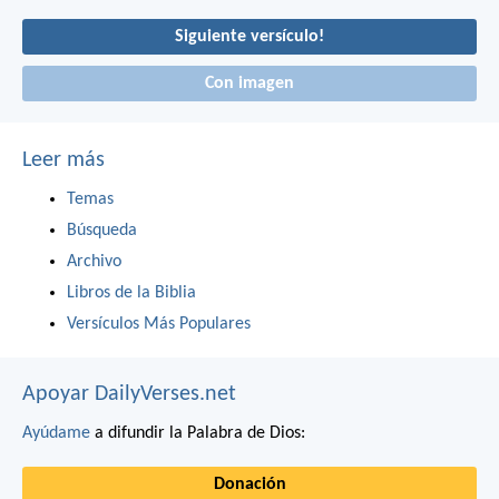
Siguiente versículo!
Con imagen
Leer más
Temas
Búsqueda
Archivo
Libros de la Biblia
Versículos Más Populares
Apoyar DailyVerses.net
Ayúdame
a difundir la Palabra de Dios:
Donación