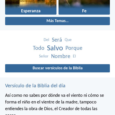
Esperanza
Fe
Más Temas...
Será
Del
Que
Salvo
Todo
Porque
Nombre
Señor
El
Buscar versículos de la Biblia
Versículo de la Biblia del día
Así como no sabes por dónde va el viento
ni cómo se
forma el niño en el vientre de la madre,
tampoco
entiendes la obra de Dios,
el Creador de todas las