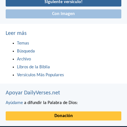
Siguiente versículo!
Con imagen
Leer más
Temas
Búsqueda
Archivo
Libros de la Biblia
Versículos Más Populares
Apoyar DailyVerses.net
Ayúdame
a difundir la Palabra de Dios:
Donación