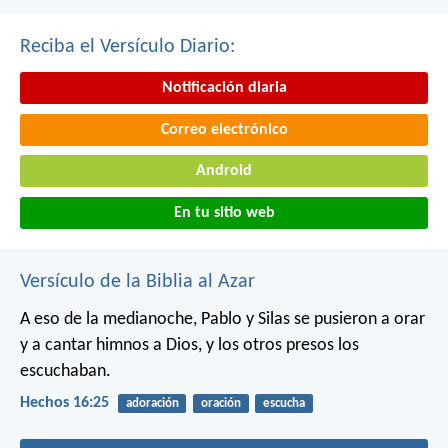
Reciba el Versículo Diario:
Notificación diaria
Correo electrónico
Android
En tu sitio web
Versículo de la Biblia al Azar
A eso de la medianoche, Pablo y Silas se pusieron a orar
y a cantar himnos a Dios, y los otros presos los
escuchaban.
Hechos 16:25
adoración
oración
escucha