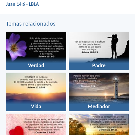
Juan 14:6 - LBLA
Temas relacionados
Verdad
Padre
Vida
Mediador