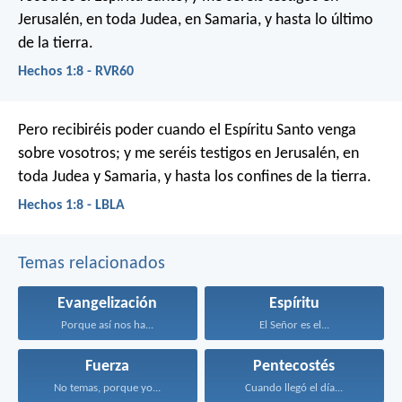
Jerusalén, en toda Judea, en Samaria, y hasta lo último
de la tierra.
Hechos 1:8 - RVR60
Pero recibiréis poder cuando el Espíritu Santo venga
sobre vosotros; y me seréis testigos en Jerusalén, en
toda Judea y Samaria, y hasta los confines de la tierra.
Hechos 1:8 - LBLA
Temas relacionados
Evangelización
Espíritu
Porque así nos ha...
El Señor es el...
Fuerza
Pentecostés
No temas, porque yo...
Cuando llegó el día...