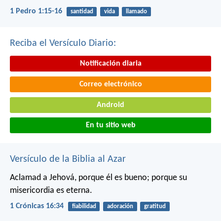
1 Pedro 1:15-16
santidad
vida
llamado
Reciba el Versículo Diario:
Notificación diaria
Correo electrónico
Android
En tu sitio web
Versículo de la Biblia al Azar
Aclamad a Jehová, porque él es bueno;
porque su
misericordia es eterna.
1 Crónicas 16:34
fiabilidad
adoración
gratitud