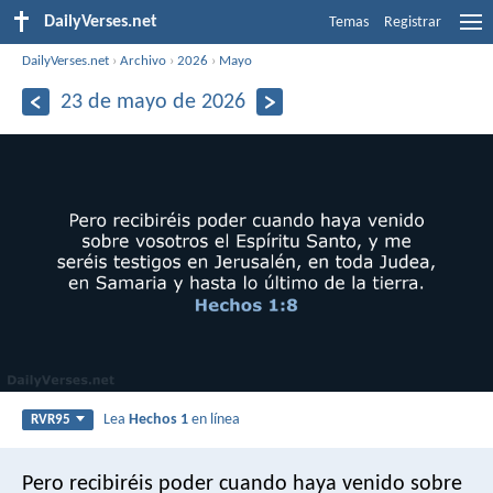
DailyVerses.net
Temas
Registrar
DailyVerses.net
›
Archivo
›
2026
›
Mayo
23 de mayo de 2026
Lea
Hechos 1
en línea
RVR95
Pero recibiréis poder cuando haya venido sobre