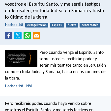
vosotros el Espíritu Santo, y me seréis testigos
en Jerusalén, en toda Judea, en Samaria y hasta
lo último de la tierra.
Hechos 1:8
evangelización
Espíritu
fuerza
pentecostés
Espíritu Santo
Pero cuando venga el Espíritu Santo
sobre ustedes, recibirán poder y
serán mis testigos tanto en Jerusalén
como en toda Judea y Samaria, hasta en los confines de
la tierra.
Hechos 1:8 - NVI
Pero recibiréis poder, cuando haya venido sobre
vosotros el Espíritu Santo, y me seréis testigos en