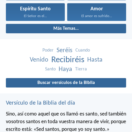
Espíritu Santo
Amor
El Señor es el...
El amor es sufrido...
Más Temas...
Seréis
Poder
Cuando
Recibiréis
Venido
Hasta
Haya
Santo
Tierra
Buscar versículos de la Biblia
Versículo de la Biblia del día
Sino, así como aquel que os llamó es santo, sed también
vosotros santos en toda vuestra manera de vivir, porque
escrito está: «Sed santos, porque yo soy santo.»