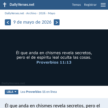
DailyVerses.net
Temas
Registrar
DailyVerses.net
›
Archivo
›
2026
›
Mayo
9 de mayo de 2026
Lea
Proverbios 11
en línea
LBLA
Él que anda en chismes revela secretos,
pero el