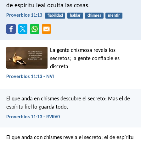
de espíritu leal oculta las cosas.
Proverbios 11:13
fiabilidad
hablar
chismes
mentir
La gente chismosa revela los
secretos;
la gente confiable es
discreta.
Proverbios 11:13 - NVI
El que anda en chismes descubre el secreto;
Mas el de
espíritu fiel lo guarda todo.
Proverbios 11:13 - RVR60
El que anda con chismes revela el secreto;
el de espíritu