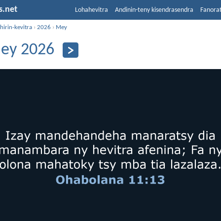
s.net
Lohahevitra
Andinin-teny kisendrasendra
Fanora
hirin-kevitra
›
2026
›
Mey
ey 2026