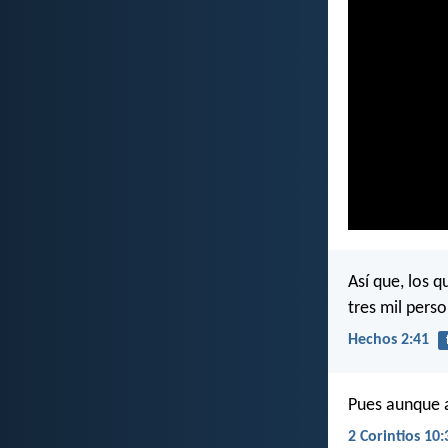
Así que, los 
tres mil pers
Hechos 2:41
Pues aunque a
2 Corintios 10: