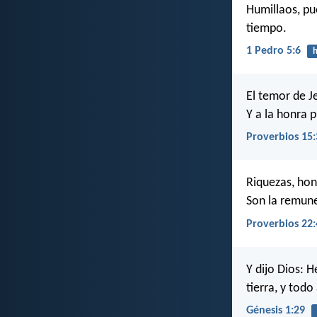
Humillaos, pu
tiempo.
1 Pedro 5:6
h
El temor de J
Y a la honra 
Proverbios 15:
Riquezas, hon
Son la remune
Proverbios 22:
Y dijo Dios: 
tierra, y todo
Génesis 1:29