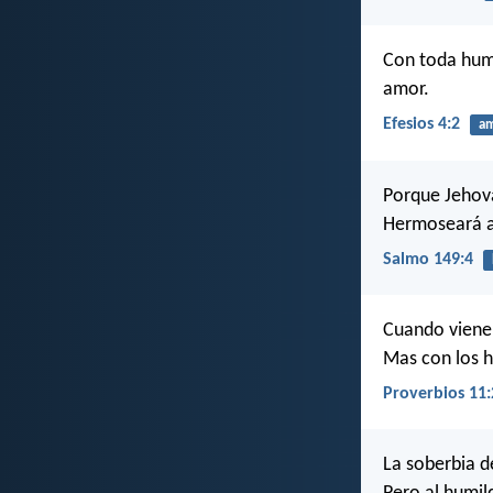
Con toda hum
amor.
Efesios 4:2
a
Porque Jehov
Hermoseará a 
Salmo 149:4
Cuando viene 
Mas con los h
Proverbios 11:
La soberbia d