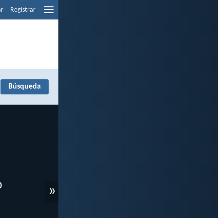
ar
Registrar
»