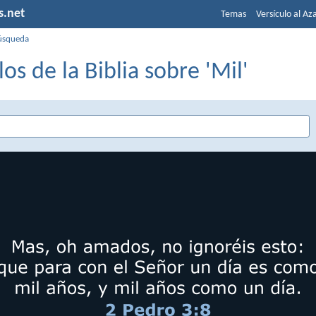
s.net
Temas
Versículo al Az
úsqueda
los de la Biblia sobre 'Mil'