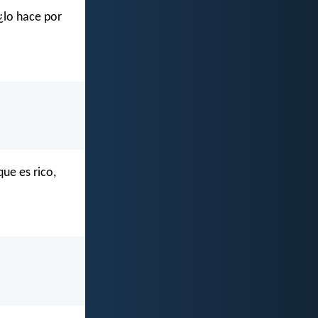
 ¿lo hace por
ue es rico,