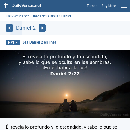
DailyVerses.net
Temas
Registrar
DailyVerses.net
›
Libros de la Biblia
›
Daniel
Daniel 2
Lea
Daniel 2
en línea
NVI
Él revela lo profundo y lo escondido,
y sabe lo que se