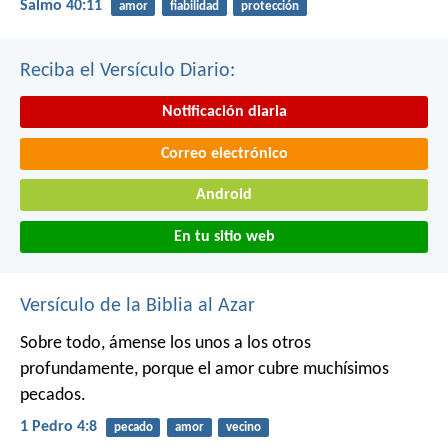
Salmo 40:11
amor
fiabilidad
protección
Reciba el Versículo Diario:
Notificación diaria
Correo electrónico
Android
En tu sitio web
Versículo de la Biblia al Azar
Sobre todo, ámense los unos a los otros
profundamente, porque el amor cubre muchísimos
pecados.
1 Pedro 4:8
pecado
amor
vecino