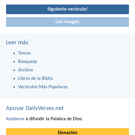
Siguiente versículo!
Con imagen
Leer más
Temas
Búsqueda
Archivo
Libros de la Biblia
Versículos Más Populares
Apoyar DailyVerses.net
Ayúdame
a difundir la Palabra de Dios:
Donación