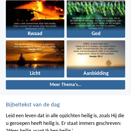
Kwaad
God
Licht
Aanbidding
Meer Thema's...
Bijbeltekst van de dag
Leid een leven dat in alle opzichten heilig is, zoals Hij die
u geroepen heeft heilig is. Er staat immers geschreven: