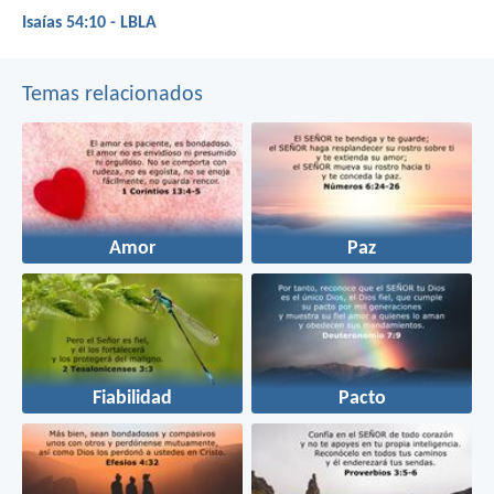
Isaías 54:10 - LBLA
Temas relacionados
Amor
Paz
Fiabilidad
Pacto