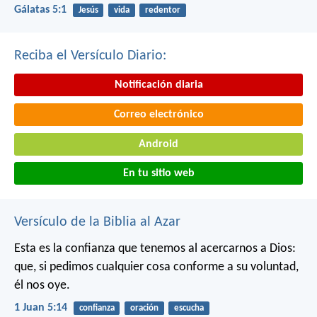
Gálatas 5:1
Jesús
vida
redentor
Reciba el Versículo Diario:
Notificación diaria
Correo electrónico
Android
En tu sitio web
Versículo de la Biblia al Azar
Esta es la confianza que tenemos al acercarnos a Dios:
que, si pedimos cualquier cosa conforme a su voluntad,
él nos oye.
1 Juan 5:14
confianza
oración
escucha