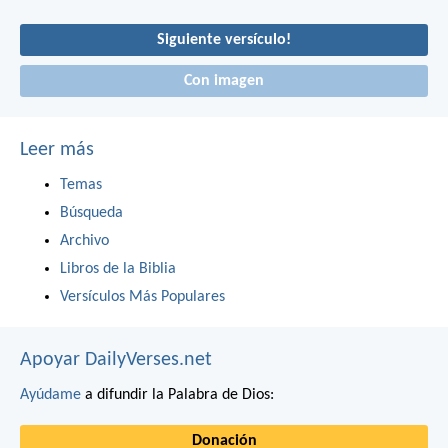
Siguiente versículo!
Con imagen
Leer más
Temas
Búsqueda
Archivo
Libros de la Biblia
Versículos Más Populares
Apoyar DailyVerses.net
Ayúdame
a difundir la Palabra de Dios:
Donación