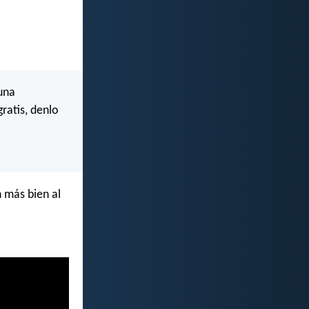
guna
ratis, denlo
 más bien al