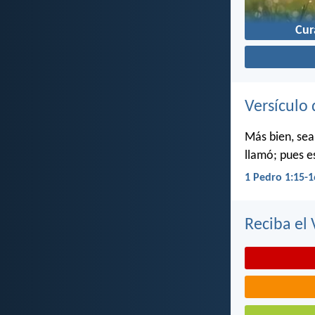
Cur
Versículo 
Más bien, sea
llamó; pues e
1 Pedro 1:15-1
Reciba el 