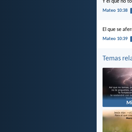
Y el que no t
Mateo 10:38
El que se afer
Mateo 10:39
Temas rel
M