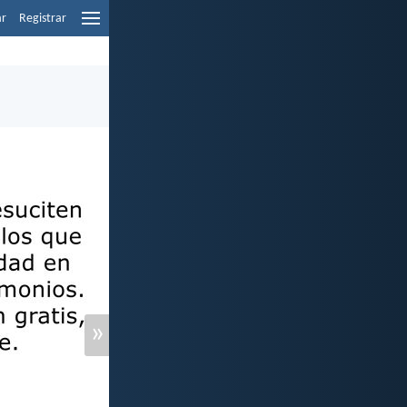
ar
Registrar
»