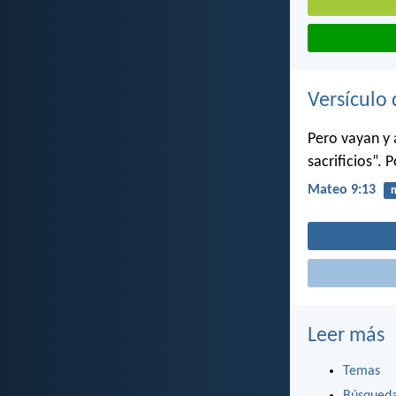
Versículo 
Pero vayan y 
sacrificios”. 
Mateo 9:13
m
Leer más
Temas