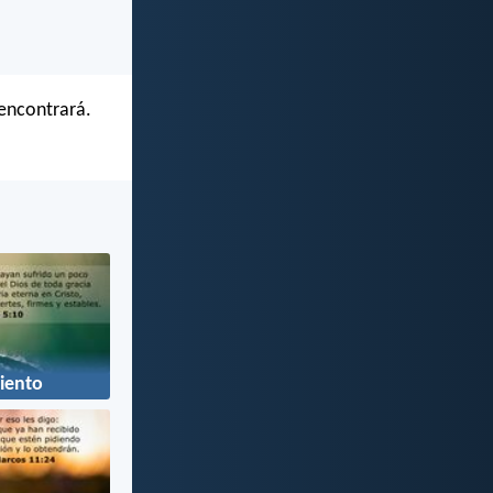
 encontrará.
iento