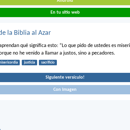
Android
En tu sitio web
de la Biblia al Azar
aprendan qué significa esto: “Lo que pido de ustedes es miser
Porque no he venido a llamar a justos, sino a pecadores.
isericordia
justicia
sacrificio
Siguiente versículo!
Con imagen