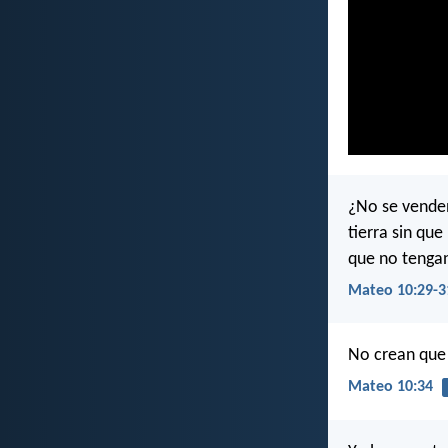
¿No se venden
tierra sin que
que no tenga
Mateo 10:29-3
No crean que h
Mateo 10:34