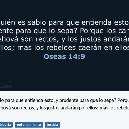
io para que entienda esto, y prudente para que lo sepa? Porqu
hová son rectos, y los justos andarán por ellos; mas los rebe
biduría
entendimiento
justicia