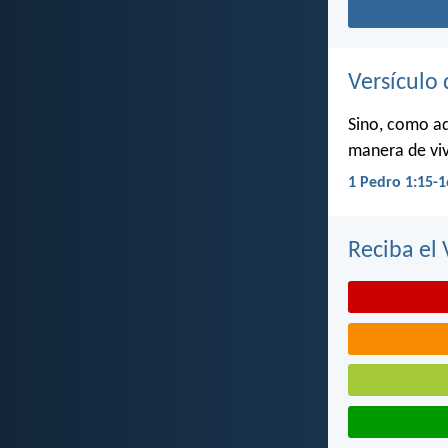
Versículo 
Sino, como aq
manera de viv
1 Pedro 1:15-1
Reciba el 