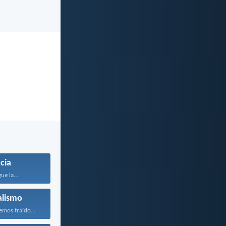
icia
ue la...
alismo
mos traído...