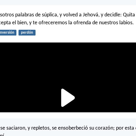
sotros palabras de súplica, y volved a Jehová, y decidle: Quita
cepta el bien, y te ofreceremos la ofrenda de nuestros labios.
nversión
perdón
 se saciaron, y repletos, se ensoberbeció su corazón; por esta