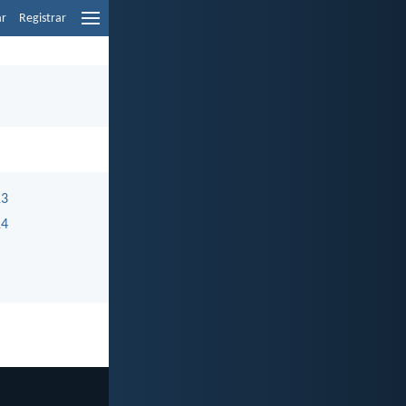
ar
Registrar
13
14