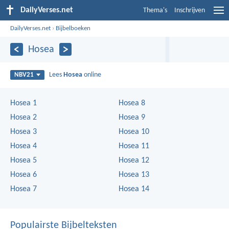
DailyVerses.net
Thema's
Inschrijven
DailyVerses.net
›
Bijbelboeken
Hosea
Lees
Hosea
online
NBV21
Hosea 1
Hosea 8
Hosea 2
Hosea 9
Hosea 3
Hosea 10
Hosea 4
Hosea 11
Hosea 5
Hosea 12
Hosea 6
Hosea 13
Hosea 7
Hosea 14
Populairste Bijbelteksten