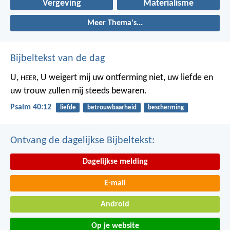
Vergeving
Materialisme
Meer Thema's...
Bijbeltekst van de dag
U,
,
U weigert mij uw ontferming niet,
uw liefde en
HEER
uw trouw
zullen mij steeds bewaren.
Psalm 40:12
liefde
betrouwbaarheid
bescherming
Ontvang de dagelijkse Bijbeltekst:
Dagelijkse melding
E-mail
Android
Op je website