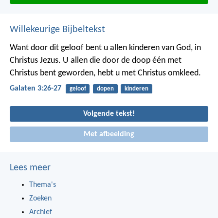
Willekeurige Bijbeltekst
Want door dit geloof bent u allen kinderen van God, in
Christus Jezus. U allen die door de doop één met
Christus bent geworden, hebt u met Christus omkleed.
Galaten 3:26-27
geloof
dopen
kinderen
Volgende tekst!
Met afbeelding
Lees meer
Thema's
Zoeken
Archief