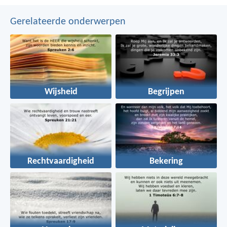
Gerelateerde onderwerpen
Wijsheid
Begrijpen
Rechtvaardigheid
Bekering