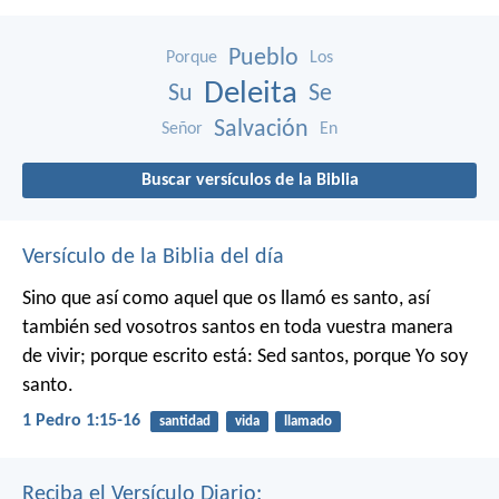
Pueblo
Porque
Los
Deleita
Su
Se
Salvación
Señor
En
Buscar versículos de la Biblia
Versículo de la Biblia del día
Sino que así como aquel que os llamó es santo, así
también sed vosotros santos en toda vuestra manera
de vivir; porque escrito está: Sed santos, porque Yo soy
santo.
1 Pedro 1:15-16
santidad
vida
llamado
Reciba el Versículo Diario: