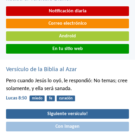
Notificación diaria
Correo electrónico
Android
En tu sitio web
Versículo de la Biblia al Azar
Pero cuando Jesús lo oyó, le respondió: No temas; cree
solamente, y ella será sanada.
Lucas 8:50
miedo
fe
curación
Siguiente versículo!
Con imagen