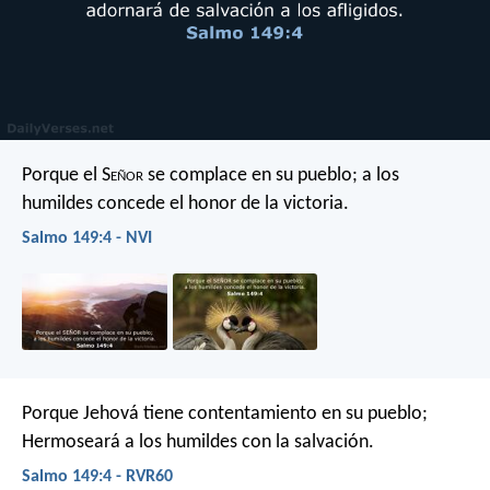
Porque el S
eñor
se complace en su pueblo;
a los
humildes concede el honor de la victoria.
Salmo 149:4 - NVI
Porque Jehová tiene contentamiento en su pueblo;
Hermoseará a los humildes con la salvación.
Salmo 149:4 - RVR60