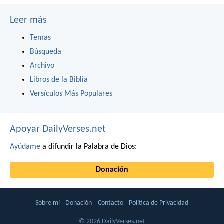
Leer más
Temas
Búsqueda
Archivo
Libros de la Biblia
Versículos Más Populares
Apoyar DailyVerses.net
Ayúdame
a difundir la Palabra de Dios:
Donación
Sobre mí
Donación
Contacto
Política de Privacidad
© 2026 DailyVerses.net