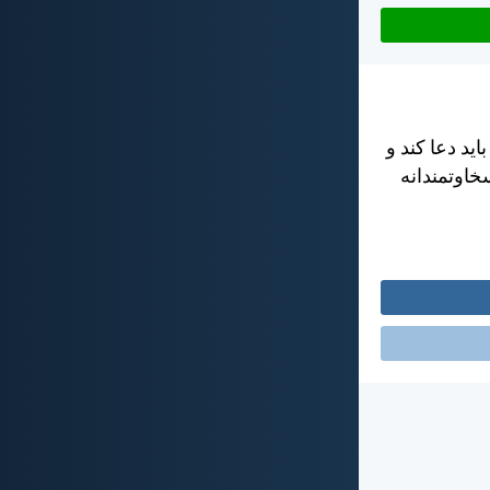
د دعا كند و
خاوتمندانه