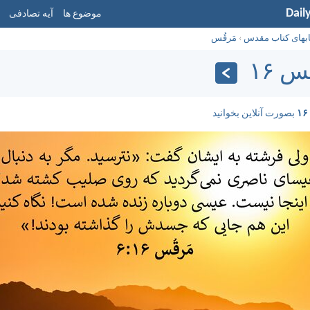
Dail
موضوع ها
آیه تصادفی
ابهای کتاب مقدس
›
مَرقُس
س ۱۶
بصورت آنلاین بخوانید