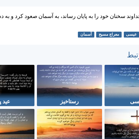
وند سخنان خود را به پايان رساند، به آسمان صعود كرد و به
عیسی
معراج مسیح
آسمان
تبط
سی
رستاخیز
عید پ