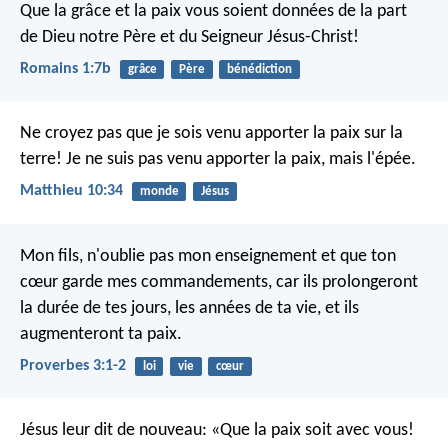
Que la grâce et la paix vous soient données de la part
de Dieu notre Père et du Seigneur Jésus-Christ!
Romains 1:7b
grâce
Père
bénédiction
Ne croyez pas que je sois venu apporter la paix sur la
terre! Je ne suis pas venu apporter la paix, mais l'épée.
Matthieu 10:34
monde
Jésus
Mon fils, n'oublie pas mon enseignement
et que ton
cœur garde mes commandements,
car ils prolongeront
la durée de tes jours, les années de ta vie,
et ils
augmenteront ta paix.
Proverbes 3:1-2
loi
vie
cœur
Jésus leur dit de nouveau: «Que la paix soit avec vous!