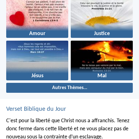
Amour
Justice
Jésus
Mal
Autres Thèmes...
Verset Biblique du Jour
C'est pour la liberté que Christ nous a affranchis. Tenez
donc ferme dans cette liberté et ne vous placez pas de
nouveau sous la contrainte d’un esclavage.