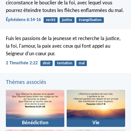
circonstance le bouclier de la foi, avec lequel vous
pourrez éteindre toutes les flèches enflammées du mal.
Éphésiens 6:14-16
verité
justice
évangélisation
Fuis les passions de la jeunesse et recherche la justice,
la foi, l'amour, la paix avec ceux qui font appel au
Seigneur d'un cœur pur.
2 Timothée 2:22
désir
tentation
mal
Thèmes associés
Bénédiction
Vie