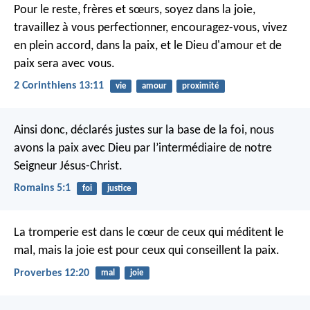
Pour le reste, frères et sœurs, soyez dans la joie,
travaillez à vous perfectionner, encouragez-vous, vivez
en plein accord, dans la paix, et le Dieu d'amour et de
paix sera avec vous.
2 Corinthiens 13:11
vie
amour
proximité
Ainsi donc, déclarés justes sur la base de la foi, nous
avons la paix avec Dieu par l’intermédiaire de notre
Seigneur Jésus-Christ.
Romains 5:1
foi
justice
La tromperie est dans le cœur de ceux qui méditent le
mal,
mais la joie est pour ceux qui conseillent la paix.
Proverbes 12:20
mal
joie