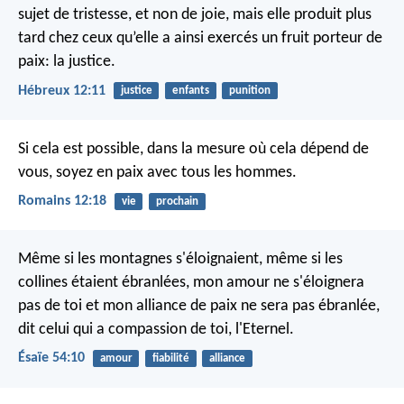
sujet de tristesse, et non de joie, mais elle produit plus
tard chez ceux qu’elle a ainsi exercés un fruit porteur de
paix: la justice.
Hébreux 12:11
justice
enfants
punition
Si cela est possible, dans la mesure où cela dépend de
vous, soyez en paix avec tous les hommes.
Romains 12:18
vie
prochain
Même si les montagnes s'éloignaient,
même si les
collines étaient ébranlées,
mon amour ne s'éloignera
pas de toi
et mon alliance de paix ne sera pas ébranlée,
dit celui qui a compassion de toi, l'Eternel.
Ésaïe 54:10
amour
fiabilité
alliance