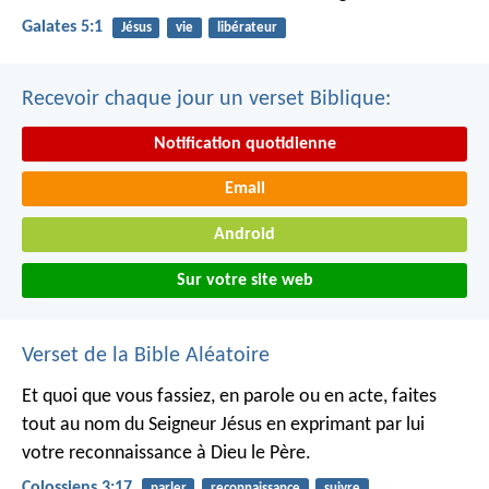
Galates 5:1
Jésus
vie
libérateur
Recevoir chaque jour un verset Biblique:
Notification quotidienne
Email
Android
Sur votre site web
Verset de la Bible Aléatoire
Et quoi que vous fassiez, en parole ou en acte, faites
tout au nom du Seigneur Jésus en exprimant par lui
votre reconnaissance à Dieu le Père.
Colossiens 3:17
parler
reconnaissance
suivre