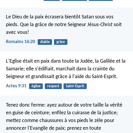
Le Dieu de la paix écrasera bientôt Satan sous vos
pieds. Que la grâce de notre Seigneur Jésus
-Christ
soit
avec vous!
Romains 16:20
diable
grâce
L'Eglise était en paix dans toute la Judée, la Galilée et la
Samarie; elle s'édifiait, marchait dans la crainte du
Seigneur et grandissait grâce à l'aide du Saint-Esprit.
Actes 9:31
église
respect
Saint-Ésprit
Tenez donc ferme: ayez autour de votre taille la vérité
en guise de ceinture; enfilez la cuirasse de la justice;
mettez comme chaussures à vos pieds le zèle pour
annoncer l'Evangile de paix; prenez en toute