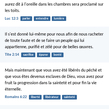
aurez dit à l'oreille dans les chambres sera proclamé sur
les toits.
Luc 12:3
parler
entendre
lumière
Il s'est donné lui-même pour nous afin de nous racheter
de toute faute et de se faire un peuple qui lui
appartienne, purifié et zélé pour de belles œuvres.
Tite 2:14
sacrifice
épurer
bonté
Mais maintenant que vous avez été libérés du péché et
que vous êtes devenus esclaves de Dieu, vous avez pour
fruit la progression dans la sainteté et pour fin la vie
éternelle.
Romains 6:22
liberté
libérateur
sainteté