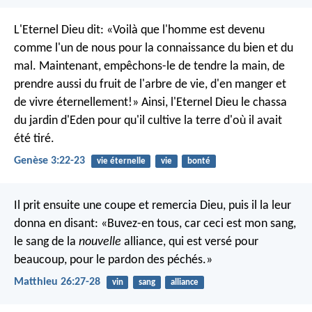
L'Eternel Dieu dit: «Voilà que l'homme est devenu
comme l'un de nous pour la connaissance du bien et du
mal. Maintenant, empêchons-le de tendre la main, de
prendre aussi du fruit de l'arbre de vie, d'en manger et
de vivre éternellement!» Ainsi, l'Eternel Dieu le chassa
du jardin d'Eden pour qu'il cultive la terre d'où il avait
été tiré.
Genèse 3:22-23
vie éternelle
vie
bonté
Il prit ensuite une coupe et remercia Dieu, puis il la leur
donna en disant: «Buvez-en tous, car ceci est mon sang,
le sang de la
nouvelle
alliance, qui est versé pour
beaucoup, pour le pardon des péchés.»
Matthieu 26:27-28
vin
sang
alliance