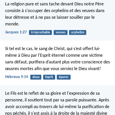
La religion pure et sans tache devant Dieu notre Père
consiste à s'occuper des orphelins et des veuves dans
leur détresse et à ne pas se laisser souiller par le
monde.
Jacques 1:27
irréprochable
veuves
orphelins
Si tel est le cas, le sang de Christ, qui s’est offert lui-
même à Dieu par l'Esprit éternel comme une victime
sans défaut, purifiera d’autant plus votre conscience des
œuvres mortes afin que vous serviez le Dieu vivant!
Hébreux 9:14
Jésus
Esprit
épurer
Le Fils est le reflet de sa gloire et l'expression de sa
personne, il soutient tout par sa parole puissante. Après
avoir accompli
au travers de lui-même
la purification de
nos péchés, il s'est assis à la droite de la majesté divine