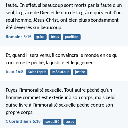
faute. En effet, si beaucoup sont morts par la faute d'un
seul, la grâce de Dieu et le don de la grâce qui vient d'un
seul homme, Jésus-Christ, ont bien plus abondamment
été déversés sur beaucoup.
Romains 5:15
grâce
Jésus
punition
Et, quand il sera venu, il convaincra le monde en ce qui
concerne le péché, la justice et le jugement.
Jean 16:8
Saint-Ésprit
médiateur
justice
Fuyez l'immoralité sexuelle. Tout autre péché qu'un
homme commet est extérieur à son corps, mais celui
qui se livre à l'immoralité sexuelle pèche contre son
propre corps.
1 Corinthiens 6:18
sexualité
corps