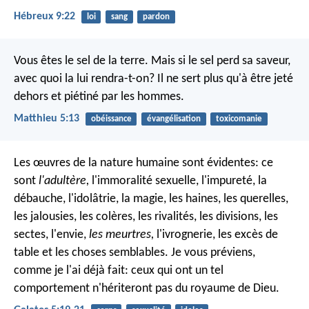
Hébreux 9:22
loi
sang
pardon
Vous êtes le sel de la terre. Mais si le sel perd sa saveur,
avec quoi la lui rendra-t-on? Il ne sert plus qu'à être jeté
dehors et piétiné par les hommes.
Matthieu 5:13
obéissance
évangélisation
toxicomanie
Les œuvres de la nature humaine sont évidentes: ce
sont
l'adultère,
l'immoralité sexuelle, l'impureté, la
débauche, l'idolâtrie, la magie, les haines, les querelles,
les jalousies, les colères, les rivalités, les divisions, les
sectes, l'envie,
les meurtres,
l'ivrognerie, les excès de
table et les choses semblables. Je vous préviens,
comme je l'ai déjà fait: ceux qui ont un tel
comportement n'hériteront pas du royaume de Dieu.