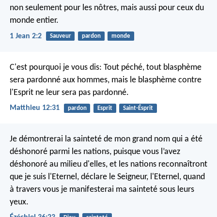
non seulement pour les nôtres, mais aussi pour ceux du
monde entier.
1 Jean 2:2
Sauveur
pardon
monde
C'est pourquoi je vous dis: Tout péché, tout blasphème
sera pardonné aux hommes, mais le blasphème contre
l'Esprit ne leur sera pas pardonné.
Matthieu 12:31
pardon
Esprit
Saint-Ésprit
Je démontrerai la sainteté de mon grand nom qui a été
déshonoré parmi les nations, puisque vous l’avez
déshonoré au milieu d'elles, et les nations reconnaîtront
que je suis l'Eternel, déclare le Seigneur, l'Eternel, quand
à travers vous je manifesterai ma sainteté sous leurs
yeux.