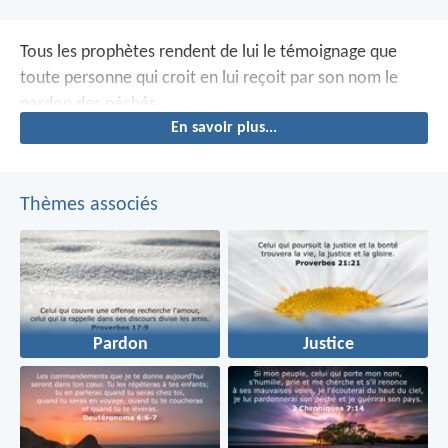
Tous les prophètes rendent de lui le témoignage que
toute personne qui croit en lui reçoit par son nom le
pardon des péchés.
En savoir plus...
Thèmes associés
Pardon
Justice