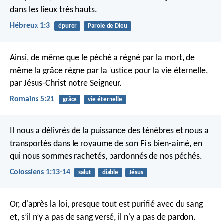
dans les lieux très hauts.
Hébreux 1:3
épurer
Parole de Dieu
Ainsi, de même que le péché a régné par la mort, de
même la grâce règne par la justice pour la vie éternelle,
par Jésus-Christ notre Seigneur.
Romains 5:21
grâce
vie éternelle
Il nous a délivrés de la puissance des ténèbres et nous a
transportés dans le royaume de son Fils bien-aimé, en
qui nous sommes rachetés, pardonnés de nos péchés.
Colossiens 1:13-14
salut
diable
Jésus
Or, d'après la loi, presque tout est purifié avec du sang
et, s’il n’y a pas de sang versé, il n'y a pas de pardon.