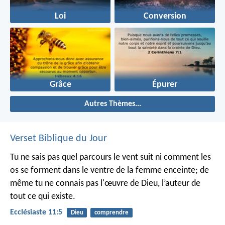
Loi
Conversion
Grâce
Épurer
Autres Thèmes...
Verset Biblique du Jour
Tu ne sais pas quel parcours le vent suit ni comment les
os se forment dans le ventre de la femme enceinte; de
même tu ne connais pas l'œuvre de Dieu, l’auteur de
tout ce qui existe.
Ecclésiaste 11:5
Dieu
comprendre