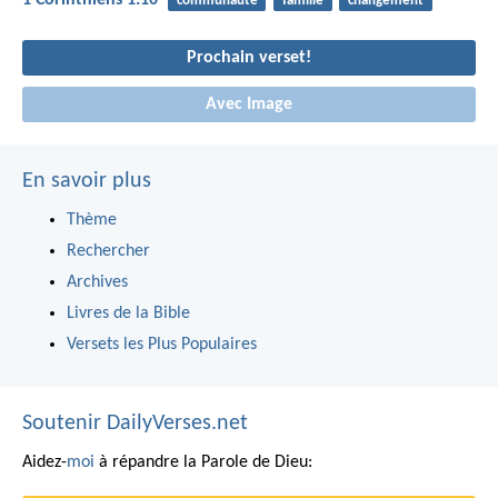
1 Corinthiens 1:10
communauté
famille
changement
Prochain verset!
Avec Image
En savoir plus
Thème
Rechercher
Archives
Livres de la Bible
Versets les Plus Populaires
Soutenir DailyVerses.net
Aidez-
moi
à répandre la Parole de Dieu: