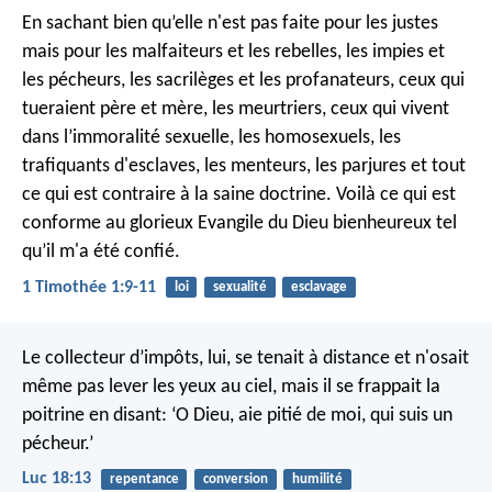
En sachant bien qu’elle n'est pas faite pour les justes
mais pour les malfaiteurs et les rebelles, les impies et
les pécheurs, les sacrilèges et les profanateurs, ceux qui
tueraient père et mère, les meurtriers, ceux qui vivent
dans l’immoralité sexuelle, les homosexuels, les
trafiquants d'esclaves, les menteurs, les parjures et tout
ce qui est contraire à la saine doctrine. Voilà ce qui est
conforme au glorieux Evangile du Dieu bienheureux tel
qu’il m'a été confié.
1 Timothée 1:9-11
loi
sexualité
esclavage
Le collecteur d’impôts, lui, se tenait à distance et n'osait
même pas lever les yeux au ciel, mais il se frappait la
poitrine en disant: ‘O Dieu, aie pitié de moi, qui suis un
pécheur.’
Luc 18:13
repentance
conversion
humilité