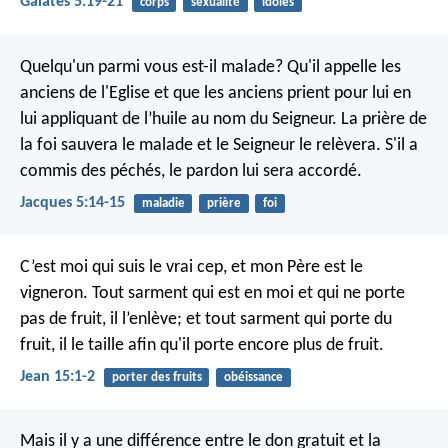
Galates 5:19-21
corps
sexualité
idoles
Quelqu'un parmi vous est-il malade? Qu'il appelle les
anciens de l'Eglise et que les anciens prient pour lui en
lui appliquant de l’huile au nom du Seigneur. La prière de
la foi sauvera le malade et le Seigneur le relèvera. S'il a
commis des péchés, le pardon lui sera accordé.
Jacques 5:14-15
maladie
prière
foi
C’est moi qui suis le vrai cep, et mon Père est le
vigneron. Tout sarment qui est en moi et qui ne porte
pas de fruit, il l’enlève; et tout sarment qui porte du
fruit, il le taille afin qu'il porte encore plus de fruit.
Jean 15:1-2
porter des fruits
obéissance
Mais il y a une différence entre le don gratuit et la