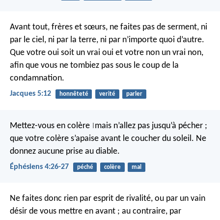
Avant tout, frères et sœurs, ne faites pas de serment, ni
par le ciel, ni par la terre, ni par n’importe quoi d’autre.
Que votre oui soit un vrai oui et votre non un vrai non,
afin que vous ne tombiez pas sous le coup de la
condamnation.
Jacques 5:12
honnêteté
verité
parler
Mettez-vous en colère
mais n’allez pas jusqu’à pécher ;
|
que votre colère s’apaise avant le coucher du soleil. Ne
donnez aucune prise au diable.
Éphésiens 4:26-27
péché
colère
mal
Ne faites donc rien par esprit de rivalité, ou par un vain
désir de vous mettre en avant ; au contraire, par