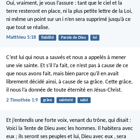
Oui, vraiment, je vous l’assure : tant que le ciel et la
terre resteront en place, ni la plus petite lettre de la Loi,
ni même un point sur un i n’en sera supprimé jusqu’à ce
que tout se réalise.
Matthieu 5:18
fiabilité
Parole de Dieu
loi
C’est lui qui nous a sauvés et nous a appelés à mener
une vie sainte. Et s’il l’a fait, ce n’est pas à cause de ce
que nous avons fait, mais bien parce qu’il en avait
librement décidé ainsi, à cause de sa grâce. Cette grâce,
il nous l’a donnée de toute éternité en Jésus-Christ.
2 Timothée 1:9
grâce
sainteté
salut
Et j’entendis une forte voix, venant du trône, qui disait :
Voici la Tente de Dieu avec les hommes. Il habitera avec
eux ; ils seront ses peuples et lui, Dieu avec eux , sera