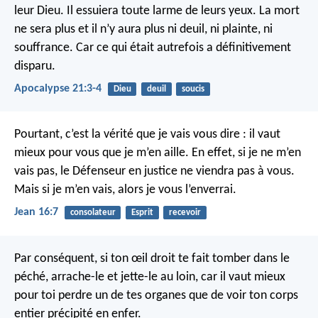
leur Dieu. Il essuiera toute larme de leurs yeux. La mort
ne sera plus et il n’y aura plus ni deuil, ni plainte, ni
souffrance. Car ce qui était autrefois a définitivement
disparu.
Apocalypse 21:3-4
Dieu
deuil
soucis
Pourtant, c’est la vérité que je vais vous dire : il vaut
mieux pour vous que je m’en aille. En effet, si je ne m’en
vais pas, le Défenseur en justice ne viendra pas à vous.
Mais si je m’en vais, alors je vous l’enverrai.
Jean 16:7
consolateur
Esprit
recevoir
Par conséquent, si ton œil droit te fait tomber dans le
péché, arrache-le et jette-le au loin, car il vaut mieux
pour toi perdre un de tes organes que de voir ton corps
entier précipité en enfer.