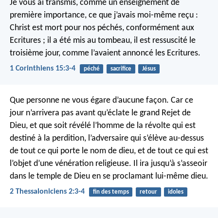
Je vous ai transmis, comme un enseignement de
première importance, ce que j’avais moi-même reçu :
Christ est mort pour nos péchés, conformément aux
Ecritures ; il a été mis au tombeau, il est ressuscité le
troisième jour, comme l’avaient annoncé les Ecritures.
1 Corinthiens 15:3-4
péché
sacrifice
Jésus
Que personne ne vous égare d’aucune façon. Car ce
jour n’arrivera pas avant qu’éclate le grand Rejet de
Dieu, et que soit révélé l’homme de la révolte qui est
destiné à la perdition, l’adversaire qui s’élève au-dessus
de tout ce qui porte le nom de dieu, et de tout ce qui est
l’objet d’une vénération religieuse. Il ira jusqu’à s’asseoir
dans le temple de Dieu en se proclamant lui-même dieu.
2 Thessaloniciens 2:3-4
fin des temps
retour
idoles