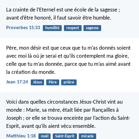
La crainte de l’Eternel est une école de la sagesse ;
avant d’être honoré, il faut savoir être humble.
Proverbes 15:33
humilité
respect
sagesse
Père, mon désir est que ceux que tu m’as donnés soient
avec moi là où je serai et qu’ils contemplent ma gloire,
celle que tu m’as donnée, parce que tu m’as aimé avant
la création du monde.
Jean 17:24
Jésus
Père
prière
Voici dans quelles circonstances Jésus-Christ vint au
monde : Marie, sa mère, était liée par fiançailles à
Joseph ; or elle se trouva enceinte par l’action du Saint-
Esprit, avant qu’ils aient vécu ensemble.
Matthieu 1:18
noël
Saint-Ésprit
miracle