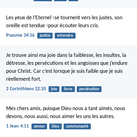
Les yeux de l’Eternel
se tournent vers les justes,
son
|
oreille est tendue
pour écouter leurs cris.
|
Psaume 34:16
justice
entendre
Je trouve ainsi ma joie dans la faiblesse, les insultes, la
détresse, les persécutions et les angoisses que j’endure
pour Christ. Car c’est lorsque je suis faible que je suis
réellement fort.
2 Corinthiens 12:10
joie
force
persécution
Mes chers amis, puisque Dieu nous a tant aimés, nous
devons, nous aussi, nous aimer les uns les autres.
1 Jean 4:11
amour
Dieu
communauté