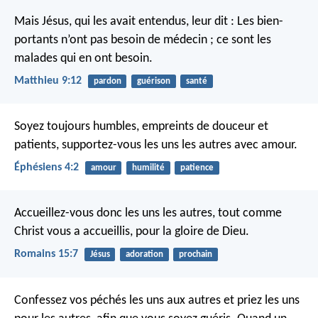
Mais Jésus, qui les avait entendus, leur dit : Les bien-
portants n’ont pas besoin de médecin ; ce sont les
malades qui en ont besoin.
Matthieu 9:12
pardon
guérison
santé
Soyez toujours humbles, empreints de douceur et
patients, supportez-vous les uns les autres avec amour.
Éphésiens 4:2
amour
humilité
patience
Accueillez-vous donc les uns les autres, tout comme
Christ vous a accueillis, pour la gloire de Dieu.
Romains 15:7
Jésus
adoration
prochain
Confessez vos péchés les uns aux autres et priez les uns