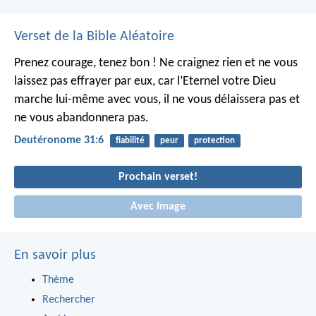
Verset de la Bible Aléatoire
Prenez courage, tenez bon ! Ne craignez rien et ne vous
laissez pas effrayer par eux, car l’Eternel votre Dieu
marche lui-même avec vous, il ne vous délaissera pas et
ne vous abandonnera pas.
Deutéronome 31:6
fiabilité
peur
protection
Prochain verset!
Avec Image
En savoir plus
Thème
Rechercher