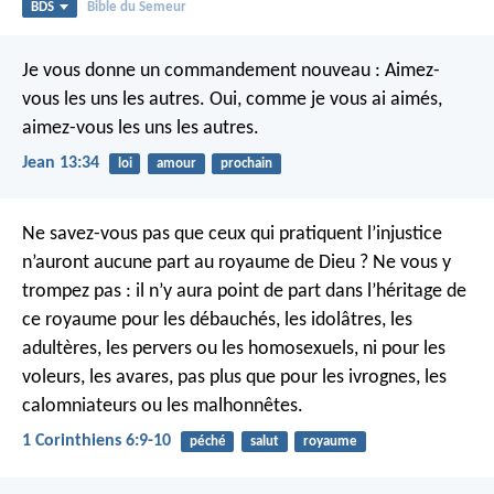
BDS
Bible du Semeur
Je vous donne un commandement nouveau : Aimez-
vous les uns les autres. Oui, comme je vous ai aimés,
aimez-vous les uns les autres.
Jean 13:34
loi
amour
prochain
Ne savez-vous pas que ceux qui pratiquent l’injustice
n’auront aucune part au royaume de Dieu ? Ne vous y
trompez pas : il n’y aura point de part dans l’héritage de
ce royaume pour les débauchés, les idolâtres, les
adultères, les pervers ou les homosexuels, ni pour les
voleurs, les avares, pas plus que pour les ivrognes, les
calomniateurs ou les malhonnêtes.
1 Corinthiens 6:9-10
péché
salut
royaume