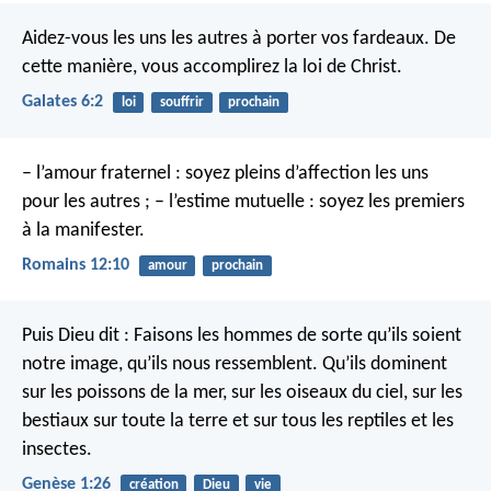
Aidez-vous les uns les autres à porter vos fardeaux. De
cette manière, vous accomplirez la loi de Christ.
Galates 6:2
loi
souffrir
prochain
– l’amour fraternel : soyez pleins d’affection les uns
pour les autres ;
– l’estime mutuelle : soyez les premiers
à la manifester.
Romains 12:10
amour
prochain
Puis Dieu dit : Faisons les hommes de sorte qu’ils soient
notre image, qu’ils nous ressemblent. Qu’ils dominent
sur les poissons de la mer, sur les oiseaux du ciel, sur les
bestiaux sur toute la terre et sur tous les reptiles et les
insectes.
Genèse 1:26
création
Dieu
vie