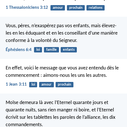
1 Thessaloniciens 3:12
amour
prochain
relations
Vous, pères, n’exaspérez pas vos enfants, mais élevez-
les en les éduquant et en les conseillant d’une manière
conforme à la volonté du Seigneur.
Éphésiens 6:4
loi
famille
enfants
En effet, voici le message que vous avez entendu dès le
commencement : aimons-nous les uns les autres.
1 Jean 3:11
loi
amour
prochain
Moïse demeura là avec l’Eternel quarante jours et
quarante nuits, sans rien manger ni boire, et l’Eternel
écrivit sur les tablettes les paroles de l’alliance, les dix
commandements.