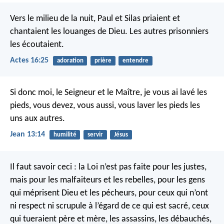
Vers le milieu de la nuit, Paul et Silas priaient et
chantaient les louanges de Dieu. Les autres prisonniers
les écoutaient.
Actes 16:25
adoration
prière
entendre
Si donc moi, le Seigneur et le Maître, je vous ai lavé les
pieds, vous devez, vous aussi, vous laver les pieds les
uns aux autres.
Jean 13:14
humilité
servir
Jésus
Il faut savoir ceci : la Loi n’est pas faite pour les justes,
mais pour les malfaiteurs et les rebelles, pour les gens
qui méprisent Dieu et les pécheurs, pour ceux qui n’ont
ni respect ni scrupule à l’égard de ce qui est sacré, ceux
qui tueraient père et mère, les assassins, les débauchés,