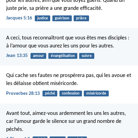
pour les autres, afin que vous soyez guéris. Quand un
juste prie, sa prière a une grande efficacité.
Jacques 5:16
justice
guérison
prière
A ceci, tous reconnaîtront que vous êtes mes disciples :
à l’amour que vous aurez les uns pour les autres.
Jean 13:35
amour
évangélisation
suivre
Qui cache ses fautes ne prospérera pas,
qui les avoue et
les délaisse obtient miséricorde.
Proverbes 28:13
péché
confession
miséricorde
Avant tout, aimez-vous ardemment les uns les autres,
car l’amour garde le silence sur un grand nombre de
péchés.