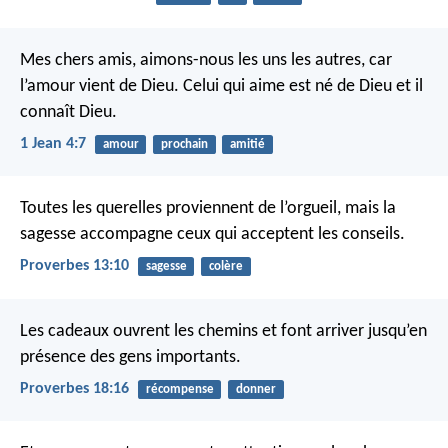
Mes chers amis, aimons-nous les uns les autres, car
l’amour vient de Dieu. Celui qui aime est né de Dieu et il
connaît Dieu.
1 Jean 4:7
amour
prochain
amitié
Toutes les querelles proviennent de l’orgueil,
mais la
sagesse accompagne ceux qui acceptent les conseils.
Proverbes 13:10
sagesse
colère
Les cadeaux ouvrent les chemins
et font arriver jusqu’en
présence des gens importants.
Proverbes 18:16
récompense
donner