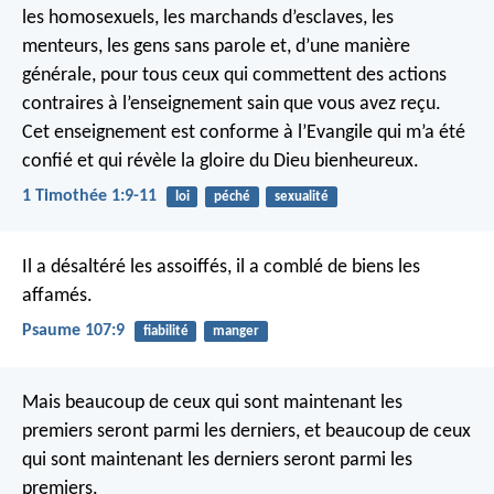
les homosexuels, les marchands d’esclaves, les
menteurs, les gens sans parole et, d’une manière
générale, pour tous ceux qui commettent des actions
contraires à l’enseignement sain que vous avez reçu.
Cet enseignement est conforme à l’Evangile qui m’a été
confié et qui révèle la gloire du Dieu bienheureux.
1 Timothée 1:9-11
loi
péché
sexualité
Il a désaltéré les assoiffés,
il a comblé de biens les
affamés.
Psaume 107:9
fiabilité
manger
Mais beaucoup de ceux qui sont maintenant les
premiers seront parmi les derniers, et beaucoup de ceux
qui sont maintenant les derniers seront parmi les
premiers.