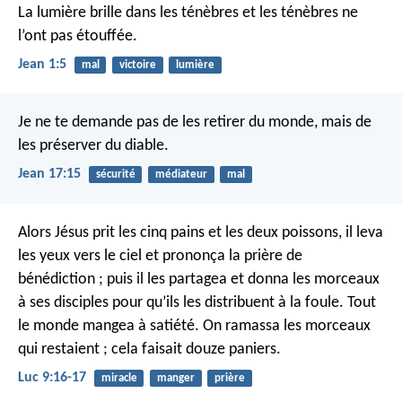
La lumière brille dans les ténèbres et les ténèbres ne
l’ont pas étouffée.
Jean 1:5
mal
victoire
lumière
Je ne te demande pas de les retirer du monde, mais de
les préserver du diable.
Jean 17:15
sécurité
médiateur
mal
Alors Jésus prit les cinq pains et les deux poissons, il leva
les yeux vers le ciel et prononça la prière de
bénédiction ; puis il les partagea et donna les morceaux
à ses disciples pour qu’ils les distribuent à la foule. Tout
le monde mangea à satiété. On ramassa les morceaux
qui restaient ; cela faisait douze paniers.
Luc 9:16-17
miracle
manger
prière