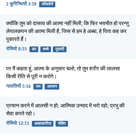
2 कुरिन्थियों 3:18
परिवर्तनों
क्योंकि तुम को दासत्व की आत्मा नहीं मिली, कि फिर भयभीत हो परन्तु
लेपालकपन की आत्मा मिली है, जिस से हम हे अब्बा, हे पिता कह कर
पुकारते हैं।
रोमियो 8:15
डर
बच्चे
गुलामी
पर मैं कहता हूं, आत्मा के अनुसार चलो, तो तुम शरीर की लालसा
किसी रीति से पूरी न करोगे।
गलातियों 5:16
पाप
अरमान
प्रयत्न करने में आलसी न हो; आत्मिक उन्माद में भरो रहो; प्रभु की
सेवा करते रहो।
रोमियो 12:11
आज्ञाकारिता
सेवित