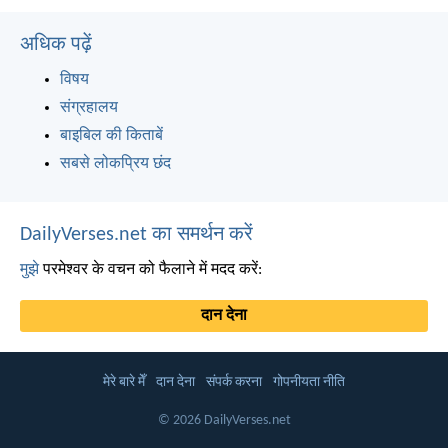
अधिक पढ़ें
विषय
संग्रहालय
बाइबिल की किताबें
सबसे लोकप्रिय छंद
DailyVerses.net का समर्थन करें
मुझे
परमेश्वर के वचन को फैलाने में मदद करें:
दान देना
मेरे बारे मेँ
दान देना
संपर्क करना
गोपनीयता नीति
© 2026 DailyVerses.net