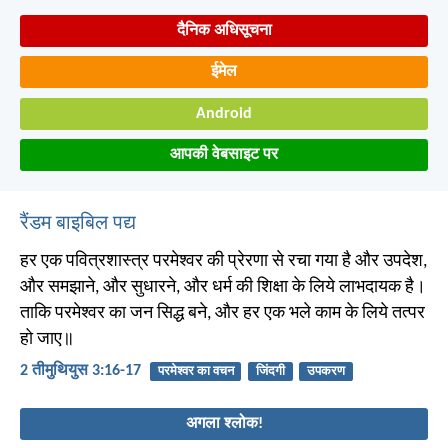
दैनिक अधिसूचना
ईमेल
Android
आपकी वेबसाइट पर
रैंडम बाइबिल पद्य
हर एक पवित्रशास्त्र परमेश्वर की प्रेरणा से रचा गया है और उपदेश,
और समझाने, और सुधारने, और धर्म की शिक्षा के लिये लाभदायक है।
ताकि परमेश्वर का जन सिद्ध बने, और हर एक भले काम के लिये तत्पर
हो जाए॥
2 तीमुथियुस 3:16-17
परमेश्वर का वचन
जिंदगी
उपकरण
अगला श्लोक!