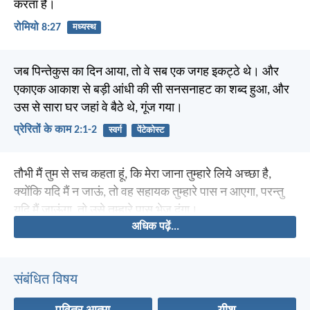
करता है।
रोमियो 8:27
मध्यस्थ
जब पिन्तेकुस का दिन आया, तो वे सब एक जगह इकट्ठे थे। और
एकाएक आकाश से बड़ी आंधी की सी सनसनाहट का शब्द हुआ, और
उस से सारा घर जहां वे बैठे थे, गूंज गया।
प्रेरितों के काम 2:1-2
स्वर्ग
पेंटेकोस्ट
तौभी मैं तुम से सच कहता हूं, कि मेरा जाना तुम्हारे लिये अच्छा है,
क्योंकि यदि मैं न जाऊं, तो वह सहायक तुम्हारे पास न आएगा, परन्तु
यदि मैं जाऊंगा, तो उसे तुम्हारे पास भेज दूंगा।
अधिक पढ़ें...
संबंधित विषय