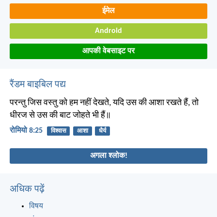
ईमेल
Android
आपकी वेबसाइट पर
रैंडम बाइबिल पद्य
परन्तु जिस वस्तु को हम नहीं देखते, यदि उस की आशा रखते हैं, तो
धीरज से उस की बाट जोहते भी हैं॥
रोमियो 8:25
विश्वास
आशा
धैर्य
अगला श्लोक!
अधिक पढ़ें
विषय