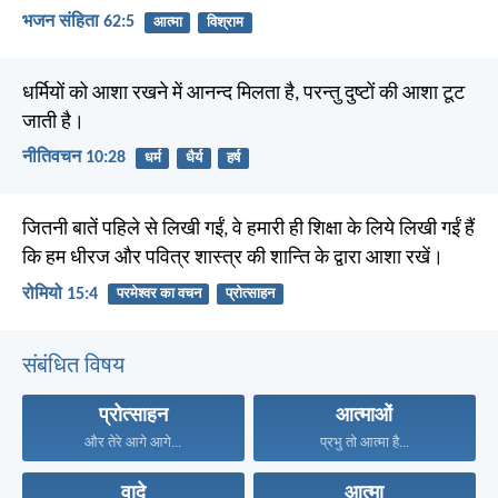
भजन संहिता 62:5
आत्मा
विश्राम
धर्मियों को आशा रखने में आनन्द मिलता है, परन्तु दुष्टों की आशा टूट
जाती है।
नीतिवचन 10:28
धर्म
धैर्य
हर्ष
जितनी बातें पहिले से लिखी गईं, वे हमारी ही शिक्षा के लिये लिखी गईं हैं
कि हम धीरज और पवित्र शास्त्र की शान्ति के द्वारा आशा रखें।
रोमियो 15:4
परमेश्वर का वचन
प्रोत्साहन
संबंधित विषय
प्रोत्साहन
आत्माओं
और तेरे आगे आगे...
प्रभु तो आत्मा है...
वादे
आत्मा