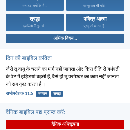
मत डर, क्योंकि मैं...
परन्तु वहां भी यदि...
श्रद्धा
पवित्र आत्मा
इसलिये मैं तुम से...
प्रभु तो आत्मा है...
अधिक विषय...
दिन की बाइबिल कविता
जैसे तू वायु के चलने का मार्ग नहीं जानता और किस रीति से गर्भवती
के पेट में हड्डियां बढ़ती हैं, वैसे ही तू परमेश्वर का काम नहीं जानता
जो सब कुछ करता है॥
सभोपदेशक 11:5
भगवान
समझ
दैनिक बाइबिल पद्य प्राप्त करें:
दैनिक अधिसूचना