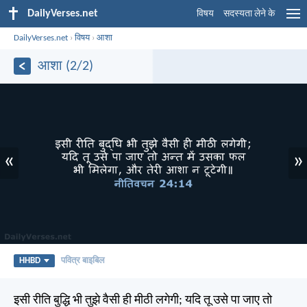
DailyVerses.net
विषय
सदस्यता लेने के
DailyVerses.net
›
विषय
›
आशा
आशा (2/2)
«
»
HHBD
पवित्र बाइबिल
इसी रीति बुद्धि भी तुझे वैसी ही मीठी लगेगी; यदि तू उसे पा जाए तो