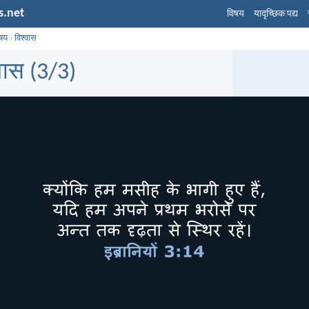
s.net
विषय
यादृच्छिक पद्य
िषय
›
विश्वास
वास (3/3)