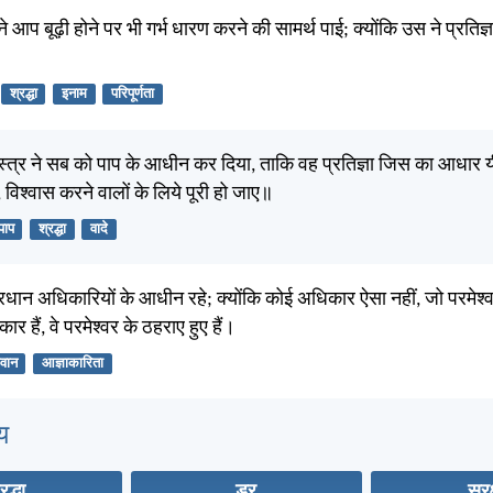
ने आप बूढ़ी होने पर भी गर्भ धारण करने की सामर्थ पाई; क्योंकि उस ने प्रतिज्
।
श्रद्धा
इनाम
परिपूर्णता
ास्त्र ने सब को पाप के आधीन कर दिया, ताकि वह प्रतिज्ञा जिस का आधार 
 विश्वास करने वालों के लिये पूरी हो जाए॥
पाप
श्रद्धा
वादे
प्रधान अधिकारियों के आधीन रहे; क्योंकि कोई अधिकार ऐसा नहीं, जो परमे
 हैं, वे परमेश्वर के ठहराए हुए हैं।
वान
आज्ञाकारिता
य
रद्धा
डर
सुरक