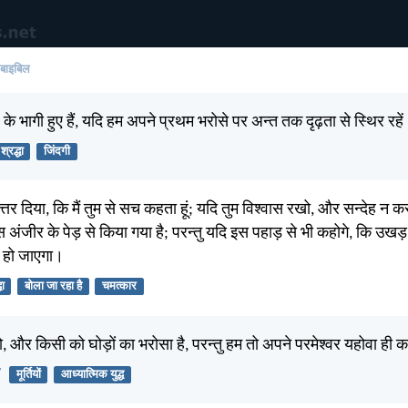
 बाइबिल
के भागी हुए हैं, यदि हम अपने प्रथम भरोसे पर अन्त तक दृढ़ता से स्थिर रहे
श्रद्धा
जिंदगी
त्तर दिया, कि मैं तुम से सच कहता हूं; यदि तुम विश्वास रखो, और सन्देह न 
 अंजीर के पेड़ से किया गया है; परन्तु यदि इस पहाड़ से भी कहोगे, कि उखड
यह हो जाएगा।
धा
बोला जा रहा है
चमत्कार
, और किसी को घोड़ों का भरोसा है, परन्तु हम तो अपने परमेश्वर यहोवा ही का
7
मूर्तियों
आध्यात्मिक युद्ध