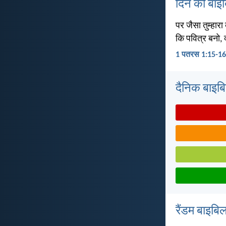
दिन की बाइ
पर जैसा तुम्हारा
कि पवित्र बनो, क्
1 पतरस 1:15-16
दैनिक बाइबिल 
रैंडम बाइबिल