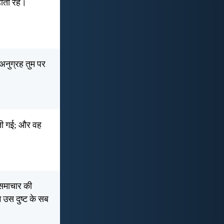
होती रहे।
 अनुग्रह तुम पर
ती गई; और वह
ुसमाचार की
 उस दुष्ट के सब