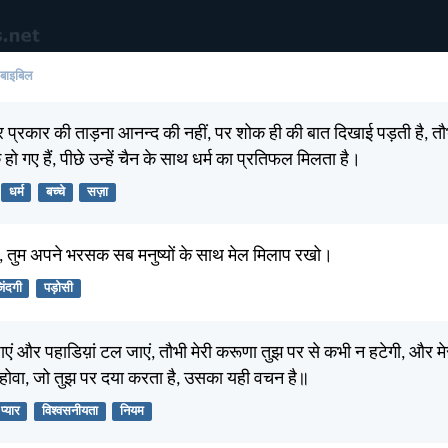
 बाइबिल
हर प्रकार की ताड़ना आनन्द की नहीं, पर शोक ही की बात दिखाई पड़ती है, 
हो गए हैं, पीछे उन्हें चैन के साथ धर्म का प्रतिफल मिलता है।
धर्म
बच्चे
सज़ा
, तुम अपने भरसक सब मनुष्यों के साथ मेल मिलाप रखो।
िंदगी
पड़ोसी
ाएं और पहाडिय़ां टल जाएं, तौभी मेरी करूणा तुझ पर से कभी न हटेगी, और म
यहोवा, जो तुझ पर दया करता है, उसका यही वचन है॥
प्यार
विश्वसनीयता
नियम