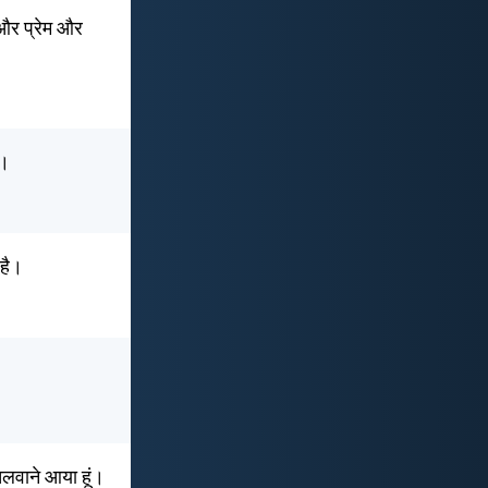
 और प्रेम और
ं।
 है।
 चलवाने आया हूं।