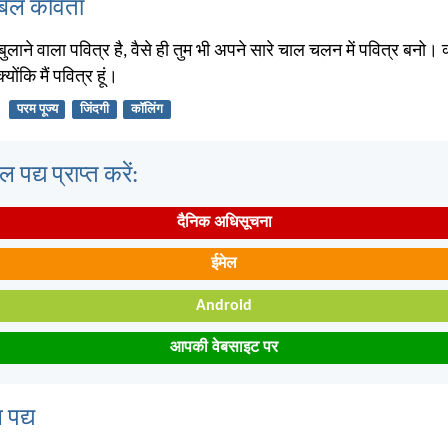
बिल कविता
 बुलाने वाला पवित्र है, वैसे ही तुम भी अपने सारे चाल चलन में पवित्र बनो। क
योंकि मैं पवित्र हूं।
परम पूज्य
जिंदगी
कॉलिंग
पद्य प्राप्त करें:
दैनिक अधिसूचना
ईमेल
Android
आपकी वेबसाइट पर
 पद्य