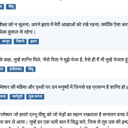
या
यीशु
री शिक्षा को न भूलना; अपने हृदय में मेरी आज्ञाओं को रखे रहना; क्योंकि ऐसा कर
अधिक कुशल से रहेगा।
कानून
जिंदगी
हृदय
कहा, तुम्हें शान्ति मिले; जैसे पिता ने मुझे भेजा है, वैसे ही मैं भी तुम्हें भेजता ह
िता
इंजीलवाद
यीशु
श्वर की महिमा और पृथ्वी पर उन मनुष्यों में जिनसे वह प्रसन्न है शान्ति हो
िसमस
स्वर्गदूतों
पूजा करना
रमेश्वर जो हमारे प्रभु यीशु को जो भेड़ों का महान रखवाला है सनातन वाचा के
जिला कर ले आया। तुम्हें हर एक भली बात में सिद्ध करे, जिस से तुम उस की इच