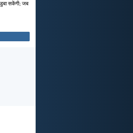
 डुबा सकेंगी; जब