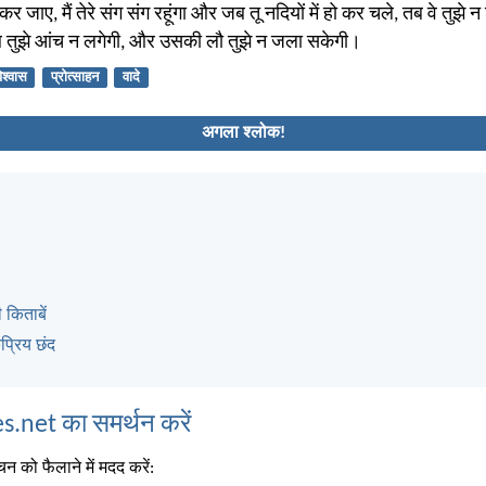
कर जाए, मैं तेरे संग संग रहूंगा और जब तू नदियों में हो कर चले, तब वे तुझे न
तब तुझे आंच न लगेगी, और उसकी लौ तुझे न जला सकेगी।
िश्वास
प्रोत्साहन
वादे
अगला श्लोक!
 किताबें
्रिय छंद
s.net का समर्थन करें
न को फैलाने में मदद करें: