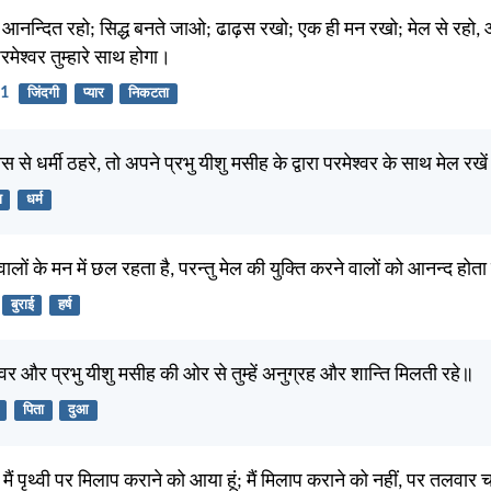
, आनन्दित रहो; सिद्ध बनते जाओ; ढाढ़स रखो; एक ही मन रखो; मेल से रहो,
रमेश्वर तुम्हारे साथ होगा।
11
जिंदगी
प्यार
निकटता
 से धर्मी ठहरे, तो अपने प्रभु यीशु मसीह के द्वारा परमेश्वर के साथ मेल रखे
ा
धर्म
 वालों के मन में छल रहता है, परन्तु मेल की युक्ति करने वालों को आनन्द होता
बुराई
हर्ष
श्वर और प्रभु यीशु मसीह की ओर से तुम्हें अनुग्रह और शान्ति मिलती रहे॥
पिता
दुआ
ैं पृथ्वी पर मिलाप कराने को आया हूं; मैं मिलाप कराने को नहीं, पर तलवार