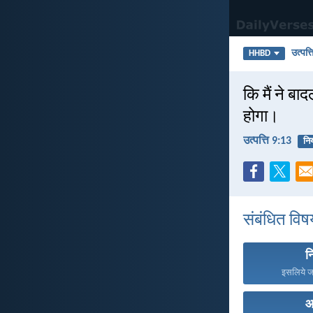
उत्पत्त
HHBD
कि मैं ने बा
होगा।
उत्पत्ति 9:13
नि
संबंधित विष
न
इसलिये ज
आ