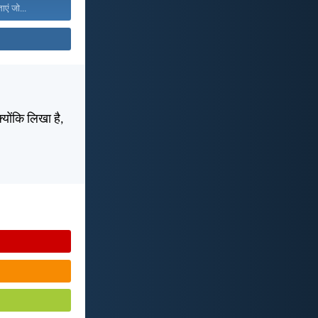
ाएं जो...
्योंकि लिखा है,