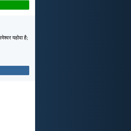
मेश्वर यहोवा है;