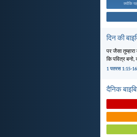
क्योंकि य
दिन की बाइ
पर जैसा तुम्हारा
कि पवित्र बनो, क्
1 पतरस 1:15-16
दैनिक बाइबिल 