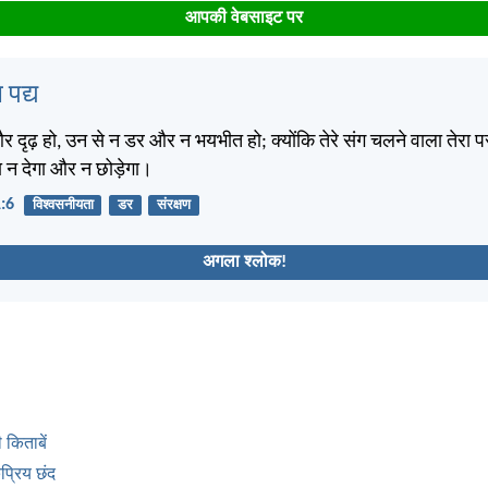
आपकी वेबसाइट पर
 पद्य
और दृढ़ हो, उन से न डर और न भयभीत हो; क्योंकि तेरे संग चलने वाला तेरा पर
 न देगा और न छोड़ेगा।
1:6
विश्वसनीयता
डर
संरक्षण
अगला श्लोक!
 किताबें
्रिय छंद