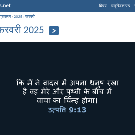
s.net
विषय
यादृच्छिक पद्य
ग्रहालय
›
2025
›
फ़रवरी
फ़रवरी 2025