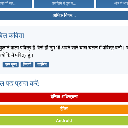
होवा की यह...
इसलिये मैं तुम से...
और ये आज्ञ
अधिक विषय...
बिल कविता
 बुलाने वाला पवित्र है, वैसे ही तुम भी अपने सारे चाल चलन में पवित्र बनो। क
योंकि मैं पवित्र हूं।
परम पूज्य
जिंदगी
कॉलिंग
पद्य प्राप्त करें:
दैनिक अधिसूचना
ईमेल
Android