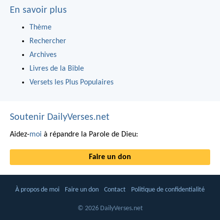
En savoir plus
Thème
Rechercher
Archives
Livres de la Bible
Versets les Plus Populaires
Soutenir DailyVerses.net
Aidez-
moi
à répandre la Parole de Dieu:
Faire un don
À propos de moi
Faire un don
Contact
Politique de confidentialité
© 2026 DailyVerses.net