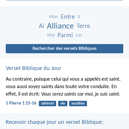
Entre
Mon
Il
Alliance
Ai
Terre
Parmi
Moi
Les
Rechercher des versets Bibliques
Verset Biblique du Jour
Au contraire, puisque celui qui vous a appelés est saint,
vous aussi soyez saints dans toute votre conduite. En
effet, il est écrit:
Vous serez saints car moi, je suis saint.
1 Pierre 1:15-16
sainteté
vie
vocation
Recevoir chaque jour un verset Biblique: