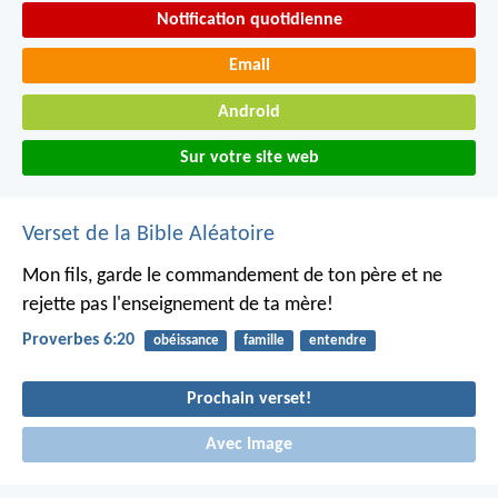
Notification quotidienne
Email
Android
Sur votre site web
Verset de la Bible Aléatoire
Mon fils, garde le commandement de ton père
et ne
rejette pas l'enseignement de ta mère!
Proverbes 6:20
obéissance
famille
entendre
Prochain verset!
Avec Image