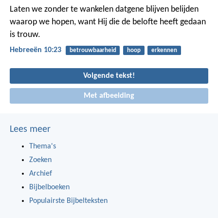
Laten we zonder te wankelen datgene blijven belijden
waarop we hopen, want Hij die de belofte heeft gedaan
is trouw.
Hebreeën 10:23
betrouwbaarheid
hoop
erkennen
Volgende tekst!
Met afbeelding
Lees meer
Thema's
Zoeken
Archief
Bijbelboeken
Populairste Bijbelteksten