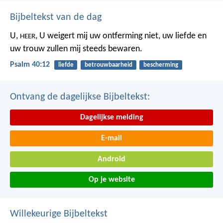
Bijbeltekst van de dag
U,
,
U weigert mij uw ontferming niet,
uw liefde en
HEER
uw trouw
zullen mij steeds bewaren.
Psalm 40:12
liefde
betrouwbaarheid
bescherming
Ontvang de dagelijkse Bijbeltekst:
Dagelijkse melding
E-mail
Android
Op je website
Willekeurige Bijbeltekst