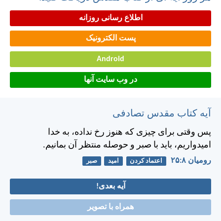
اطلاع رسانی روزانه
پست الکترونیک
Android
در وب سایت آنها
آیه کتاب مقدس تصادفی
پس وقتی برای چيزی كه هنوز رخ نداده، به خدا
اميدواريم، بايد با صبر و حوصله منتظر آن بمانيم.
رومیان ۸:‏۲۵
اعتماد کردن
امید
صبر
آیه بعدی!
همراه با تصویر