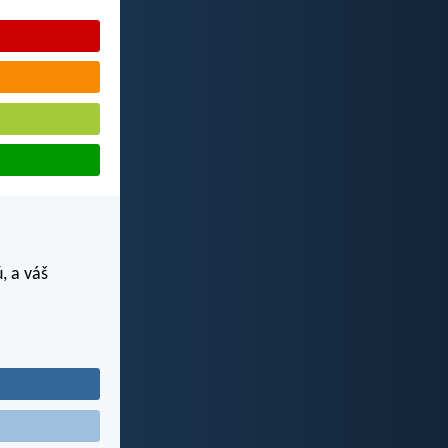
, a váš